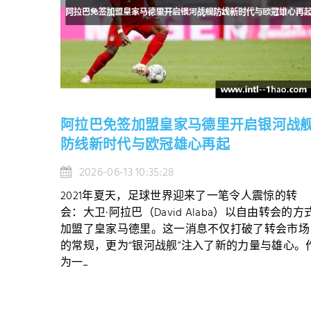
阿拉巴免签加盟皇家马德里开启银河战
防线新时代与欧冠雄心再起
2026-06-13 10:35:28
2021年夏天，足球世界迎来了一笔令人震惊的转
会：大卫·阿拉巴（David Alaba）以自由转会的方
加盟了皇家马德里。这一消息不仅打破了转会市场
的常规，更为“银河战舰”注入了新的力量与雄心。
为一...