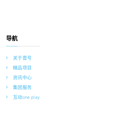
导航
关于壹号
精品项目
资讯中心
集团服务
互动one play