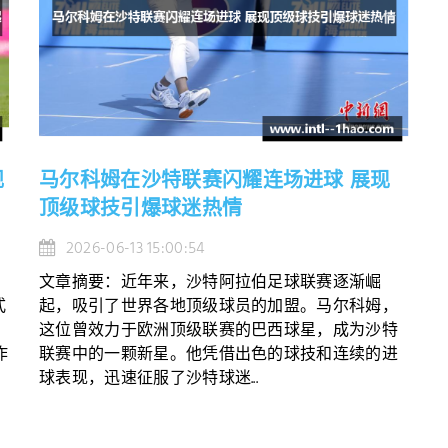
舰
马尔科姆在沙特联赛闪耀连场进球 展现
顶级球技引爆球迷热情
2026-06-13 15:00:54
文章摘要：近年来，沙特阿拉伯足球联赛逐渐崛
式
起，吸引了世界各地顶级球员的加盟。马尔科姆，
这位曾效力于欧洲顶级联赛的巴西球星，成为沙特
作
联赛中的一颗新星。他凭借出色的球技和连续的进
球表现，迅速征服了沙特球迷...