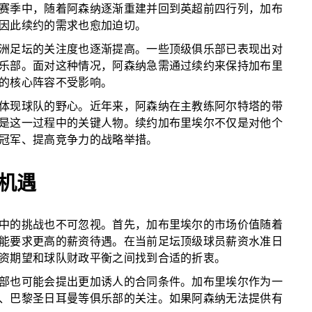
赛季中，随着阿森纳逐渐重建并回到英超前四行列，加布
因此续约的需求也愈加迫切。
洲足坛的关注度也逐渐提高。一些顶级俱乐部已表现出对
乐部。面对这种情况，阿森纳急需通过续约来保持加布里
的核心阵容不受影响。
体现球队的野心。近年来，阿森纳在主教练阿尔特塔的带
是这一过程中的关键人物。续约加布里埃尔不仅是对他个
冠军、提高竞争力的战略举措。
机遇
中的挑战也不可忽视。首先，加布里埃尔的市场价值随着
能要求更高的薪资待遇。在当前足坛顶级球员薪资水准日
资期望和球队财政平衡之间找到合适的折衷。
部也可能会提出更加诱人的合同条件。加布里埃尔作为一
、巴黎圣日耳曼等俱乐部的关注。如果阿森纳无法提供有