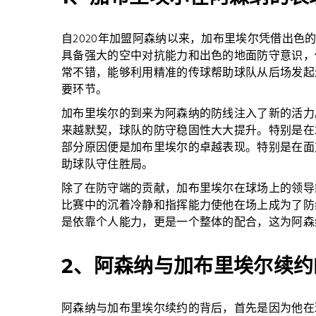
自2020年加盟阿森纳以来，加布里埃尔凭借出色
具备强大的空中对抗能力和出色的地面防守意识，
常不错，能够利用精准的传球帮助球队从后场发起
要环节。
加布里埃尔的到来为阿森纳的防线注入了新的活力。他
来越默契，球队的防守稳固性大大提升。特别是在20
部分原因便是加布里埃尔的卓越表现。特别是在面
助球队守住胜局。
除了在防守端的贡献，加布里埃尔在球场上的领导
比赛中的沉着冷静和指挥能力使他在场上成为了防
是依靠个人能力，更是一个整体的配合，这为阿森
2、阿森纳与加布里埃尔续约
阿森纳与加布里埃尔续约的背后，首先是因为他在