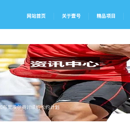
网站首页
关于壹号
精品项目
加布里埃尔商讨续约长约计划