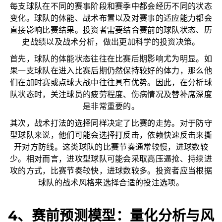
每支球队在不同的赛事阶段和赛季中都会经历不同的状态
变化。球队的体能、战术布置以及对赛事的适应能力都会
直接影响比赛结果。投资者需要结合赛前的球队状态、历
史战绩以及战术分析，做出更加科学的投资决策。
首先，球队的体能状态往往在比赛后期影响尤为明显。如
果一支球队在进入比赛后期仍然保持较好的体力，那么他
们在加时赛或点球大战中往往具有优势。因此，在分析球
队状态时，关注球员的疲劳程度、伤病情况及替补席深度
是非常重要的。
其次，战术打法的选择同样决定了比赛的走势。对于防守
型球队来说，他们可能会选择打反击，依赖快速反击来撕
开对方防线。这类球队的比赛节奏通常较慢，进球数较
少。相对而言，进攻型球队可能会采取高压逼抢、持续进
攻的方式，比赛节奏较快，进球数较多。投资者应当根据
球队的战术风格来选择合适的投注选项。
4、赛前预测模型：量化分析与风