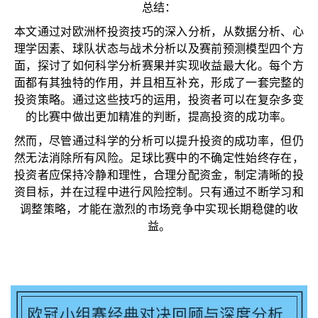
总结：
本文通过对欧洲杯投资技巧的深入分析，从数据分析、心
理学因素、球队状态与战术分析以及赛前预测模型四个方
面，探讨了如何科学分析赛果并实现收益最大化。每个方
面都有其独特的作用，并且相互补充，形成了一套完整的
投资策略。通过这些技巧的运用，投资者可以在复杂多变
的比赛中做出更加精准的判断，提高投资的成功率。
然而，尽管通过科学的分析可以提升投资的成功率，但仍
然无法消除所有风险。足球比赛中的不确定性始终存在，
投资者应保持冷静和理性，合理分配资金，制定清晰的投
资目标，并在过程中进行风险控制。只有通过不断学习和
调整策略，才能在激烈的市场竞争中实现长期稳健的收
益。