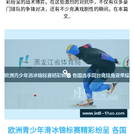
彩纷呈的战术博弈。在这些激烈的对抗中，不仅有众多豪
门球队的争锋对决，还有不少充满戏剧性的瞬间。在本篇
文...
欧洲青少年滑冰锦标赛精彩纷呈 各国