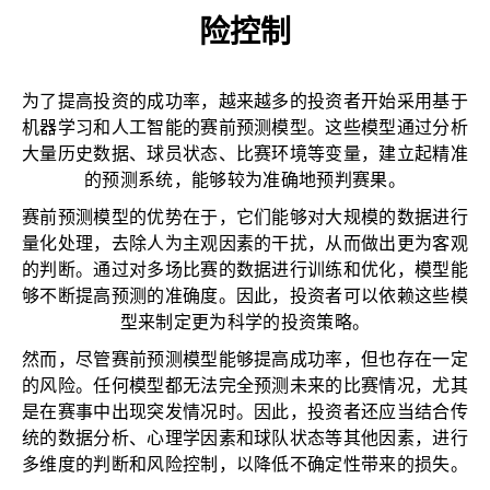
险控制
为了提高投资的成功率，越来越多的投资者开始采用基于
机器学习和人工智能的赛前预测模型。这些模型通过分析
大量历史数据、球员状态、比赛环境等变量，建立起精准
的预测系统，能够较为准确地预判赛果。
赛前预测模型的优势在于，它们能够对大规模的数据进行
量化处理，去除人为主观因素的干扰，从而做出更为客观
的判断。通过对多场比赛的数据进行训练和优化，模型能
够不断提高预测的准确度。因此，投资者可以依赖这些模
型来制定更为科学的投资策略。
然而，尽管赛前预测模型能够提高成功率，但也存在一定
的风险。任何模型都无法完全预测未来的比赛情况，尤其
是在赛事中出现突发情况时。因此，投资者还应当结合传
统的数据分析、心理学因素和球队状态等其他因素，进行
多维度的判断和风险控制，以降低不确定性带来的损失。