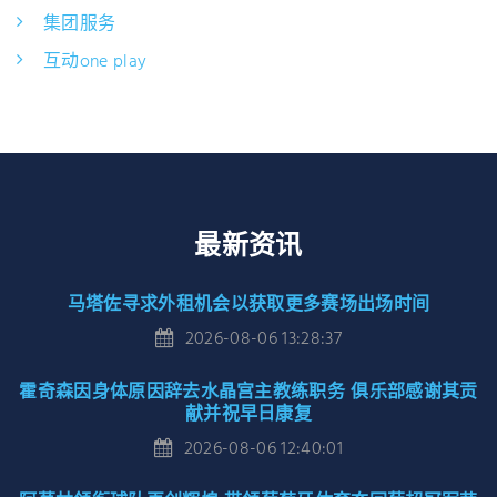
集团服务
互动one play
最新资讯
马塔佐寻求外租机会以获取更多赛场出场时间
2026-08-06 13:28:37
霍奇森因身体原因辞去水晶宫主教练职务 俱乐部感谢其贡
献并祝早日康复
2026-08-06 12:40:01