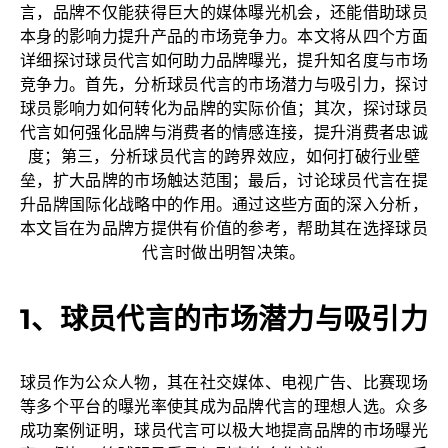
言，品牌不仅能获得巨大的媒体曝光机会，还能借助球员
本身的影响力提升产品的市场竞争力。本文将从四个方面
详细探讨球员代言如何助力品牌曝光，提升知名度与市场
竞争力。首先，分析球员代言的市场潜力与吸引力，探讨
球员影响力如何转化为品牌的实际价值；其次，探讨球员
代言如何强化品牌与消费者的情感连接，提升消费者忠诚
度；第三，分析球员代言的跨界效应，如何打破行业壁
垒，扩大品牌的市场触达范围；最后，讨论球员代言在提
升品牌国际化战略中的作用。通过这些方面的深入分析，
本文旨在为品牌方提供有价值的参考，帮助其在选择球员
代言时做出明智决策。
1、球员代言的市场潜力与吸引力
球员作为公众人物，其在社交媒体、电视广告、比赛现场
等多个平台的曝光率使其成为品牌代言的理想人选。众多
成功案例证明，球员代言可以极大地提高品牌的市场曝光