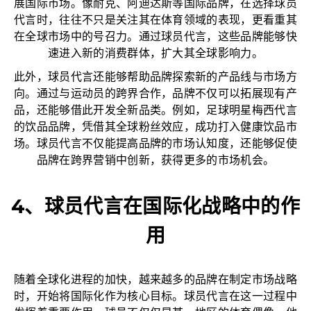
展国际市场。像耐克、阿迪达斯等国际品牌，在选择球员
代言时，往往不只是关注其在体育领域的表现，更看重其
在全球市场中的号召力。通过球员代言，这些品牌能够快
速进入新的消费群体，扩大其全球影响力。
此外，球员代言还能够帮助品牌探索新的产品线与市场方
向。通过与运动员的跨界合作，品牌不仅可以拓展现有产
品，还能够借此开发全新品类。例如，足球明星梅西代言
的饮品品牌，凭借其全球粉丝效应，成功打入健康饮品市
场。球员代言不仅能提高品牌的市场认知度，还能够促使
品牌在跨界营销中创新，获得更多的市场机会。
4、球员代言在国际化战略中的作
用
随着全球化进程的加快，越来越多的品牌在制定市场战略
时，开始将国际化作为核心目标。球员代言在这一过程中