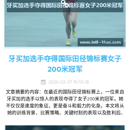
牙买加选手夺得国际田径锦标赛女子
200米冠军
2026-02-07 10:55:18
文章摘要的内容：在最近的国际田径锦标赛上，一位来自
牙买加的选手以惊人的表现夺得了女子200米的冠军。她
不仅仅是速度的象征，更是奋斗和毅力的化身。本文将从
她的训练背景、比赛策略、关键时刻的表现以及胜利后...