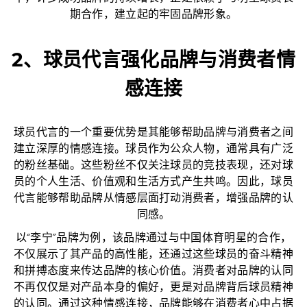
期合作，建立起的牢固品牌形象。
2、球员代言强化品牌与消费者情
感连接
球员代言的一个重要优势是其能够帮助品牌与消费者之间
建立深厚的情感连接。球员作为公众人物，通常具有广泛
的粉丝基础。这些粉丝不仅关注球员的竞技表现，还对球
员的个人生活、价值观和生活方式产生共鸣。因此，球员
代言能够帮助品牌从情感层面打动消费者，增强品牌的认
同感。
以“李宁”品牌为例，该品牌通过与中国体育明星的合作，
不仅展示了其产品的高性能，还通过这些球员的奋斗精神
和拼搏态度来传达品牌的核心价值。消费者对品牌的认同
不再仅仅是对产品本身的偏好，更是对品牌背后球员精神
的认同。通过这种情感连接，品牌能够在消费者心中占据