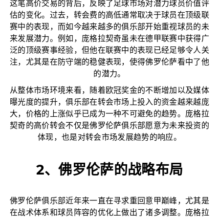
这笔高价交易的背后，反映了足球市场对潜力球员价值评
估的变化。过去，转会费的高低通常取决于球员在顶级联
赛中的表现，而如今越来越多的俱乐部开始重视球员的未
来发展潜力。例如，庞格拉契奇虽未在德甲联赛中获得广
泛的顶级赛事经验，但他在联赛中的表现已经足够令人关
注，尤其是在防守端的稳健表现，使得佛罗伦萨看中了他
的潜力。
从整体市场环境来看，随着欧冠奖金的不断增加以及媒体
曝光度的提升，俱乐部在转会市场上投入的资金越来越庞
大，价格的上涨似乎已成为一种不可避免的趋势。庞格拉
契奇的高价转会不仅是佛罗伦萨俱乐部愿意为未来投资的
体现，也是对转会市场发展趋势的响应。
2、佛罗伦萨的战略布局
佛罗伦萨俱乐部近年来一直在寻求重回意甲巅峰，尤其是
在战术体系和球员阵容的优化上做出了诸多调整。庞格拉