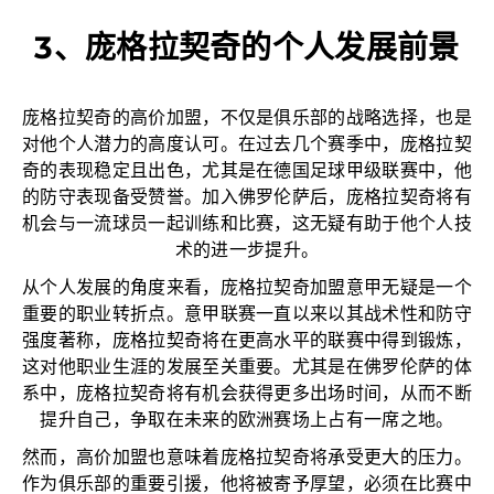
3、庞格拉契奇的个人发展前景
庞格拉契奇的高价加盟，不仅是俱乐部的战略选择，也是
对他个人潜力的高度认可。在过去几个赛季中，庞格拉契
奇的表现稳定且出色，尤其是在德国足球甲级联赛中，他
的防守表现备受赞誉。加入佛罗伦萨后，庞格拉契奇将有
机会与一流球员一起训练和比赛，这无疑有助于他个人技
术的进一步提升。
从个人发展的角度来看，庞格拉契奇加盟意甲无疑是一个
重要的职业转折点。意甲联赛一直以来以其战术性和防守
强度著称，庞格拉契奇将在更高水平的联赛中得到锻炼，
这对他职业生涯的发展至关重要。尤其是在佛罗伦萨的体
系中，庞格拉契奇将有机会获得更多出场时间，从而不断
提升自己，争取在未来的欧洲赛场上占有一席之地。
然而，高价加盟也意味着庞格拉契奇将承受更大的压力。
作为俱乐部的重要引援，他将被寄予厚望，必须在比赛中