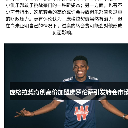
小俱乐部敢于挑战豪门的一种新姿态；另一方面，也有不
少声音指出，这笔转会的高价或许会导致俱乐部背负过重
的财政压力。更有评论认为，庞格拉契奇虽然有潜力，但
在尚未证明自己的情况下，过高的转会费可能会对他形成
负面影响。