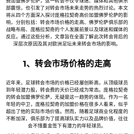
费加盟佛罗伦萨，这一转会不仅令球迷、媒体和其他俱乐
部震惊，也引发了对转会市场未来走势的热烈讨论。本文
将从四个方面深入探讨庞格拉契奇高价加盟佛罗伦萨的影
响，分别包括：转会市场价格的走高、佛罗伦萨俱乐部的
战略布局、庞格拉契奇的个人发展前景以及球迷和媒体的
反应。通过这些分析，文章旨在全面了解此次转会背后的
深层次原因及其对欧洲足坛未来转会市场的影响。
1、转会市场价格的走高
近年来，足球转会市场的价格已经屡创新高，从顶级球员
到年轻潜力股，转会费的天价已经成为常态。庞格拉契奇
的转会加盟佛罗伦萨，无疑是这一趋势的体现。作为一名
年轻的中卫，庞格拉契奇的加盟价格在很多人看来，似乎
超出了他的实际市场价值。然而，随着足球商业化程度的
不断加深，俱乐部为了提高球队实力以及品牌价值，往往
会不惜重金签下有潜力的年轻球员。