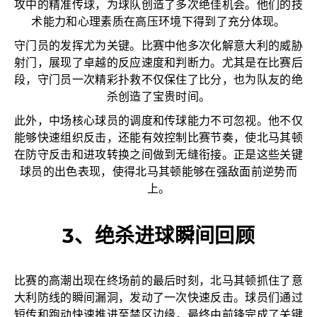
攻中的精准传球，为球队创造了多次绝佳机会。他们的技
术能力和心理素质在高压环境下得到了充分体现。
守门员的发挥尤为关键。比赛中他多次化解意大利的威胁
射门，展现了卓越的反应速度和判断力。尤其是在比赛后
段，守门员一次精彩扑救不仅保住了比分，也为队友的绝
杀创造了宝贵时间。
此外，中场核心球员的调度和传球能力不可忽视。他不仅
能够快速组织反击，还能有效控制比赛节奏，使北马其顿
在防守反击和进攻转换之间做到无缝衔接。正是这些关键
球员的出色表现，使得北马其顿能够在强敌面前逆势而
上。
3、绝杀进球瞬间回顾
比赛的高潮出现在终场前的最后时刻，北马其顿抓住了意
大利防线的瞬间漏洞，发动了一次快速反击。球员们通过
短传和跑动快速推进至禁区边缘，最终由前锋完成了关键