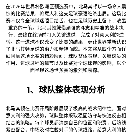
在2026年世界杯欧洲区预选赛中，北马其顿以一场令人震
惊的比赛结果，将意大利这支足球豪强绝杀出局。这场比
赛不仅令全球球迷瞠目结舌，也在足球历史上留下了浓墨
重彩的一笔。北马其顿凭借顽强的斗志和精准的战术执
行，最终在终场前打入关键进球，完成了对意大利的逆
转。这一进球不仅改变了比赛的结果，更让世界重新认识
了北马其顿足球的潜力和精神面貌。本文将从四个方面详
细回顾这场比赛的精彩瞬间：球队整体表现、关键球员的
作用、进球过程的细节以及比赛对全球球迷的影响，以全
面呈现这场世预赛的激烈和震撼。
1、球队整体表现分析
北马其顿在比赛开局阶段展现了极高的战术纪律性。面对
意大利的强大攻势，球队整体采取稳固防守与快速反击相
结合的策略。每个球员都清楚自己的位置和职责，后防线
紧密配合，中场及时拦截对手的传球线路，给意大利的核