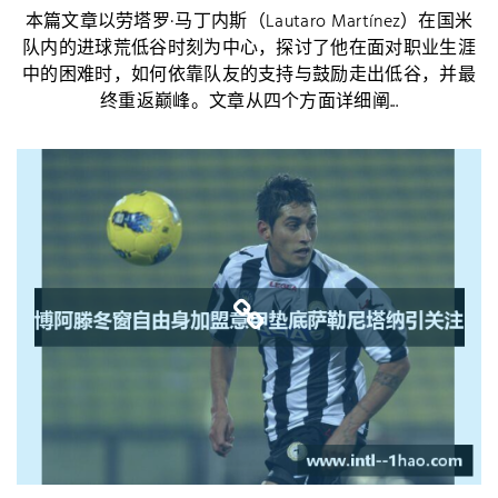
本篇文章以劳塔罗·马丁内斯（Lautaro Martínez）在国米
队内的进球荒低谷时刻为中心，探讨了他在面对职业生涯
中的困难时，如何依靠队友的支持与鼓励走出低谷，并最
终重返巅峰。文章从四个方面详细阐...