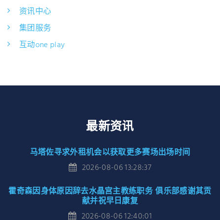
资讯中心
集团服务
互动one play
最新资讯
马塔佐寻求外租机会以获取更多赛场出场时间
2026-08-06 13:28:37
霍奇森因身体原因辞去水晶宫主教练职务 俱乐部感谢其贡
献并祝早日康复
2026-08-06 12:40:01