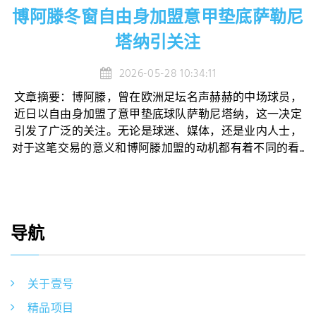
博阿滕冬窗自由身加盟意甲垫底萨勒尼
塔纳引关注
2026-05-28 10:34:11
文章摘要：博阿滕，曾在欧洲足坛名声赫赫的中场球员，
近日以自由身加盟了意甲垫底球队萨勒尼塔纳，这一决定
引发了广泛的关注。无论是球迷、媒体，还是业内人士，
对于这笔交易的意义和博阿滕加盟的动机都有着不同的看...
导航
关于壹号
精品项目