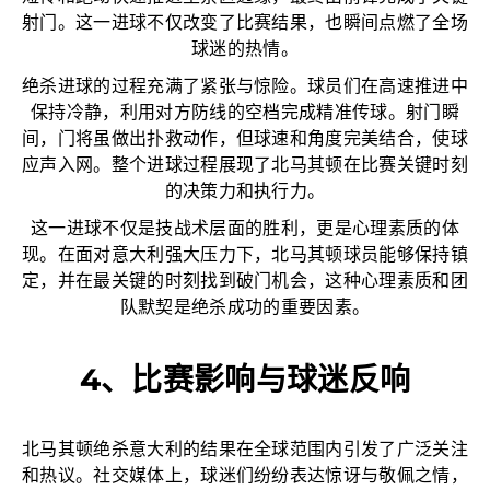
射门。这一进球不仅改变了比赛结果，也瞬间点燃了全场
球迷的热情。
绝杀进球的过程充满了紧张与惊险。球员们在高速推进中
保持冷静，利用对方防线的空档完成精准传球。射门瞬
间，门将虽做出扑救动作，但球速和角度完美结合，使球
应声入网。整个进球过程展现了北马其顿在比赛关键时刻
的决策力和执行力。
这一进球不仅是技战术层面的胜利，更是心理素质的体
现。在面对意大利强大压力下，北马其顿球员能够保持镇
定，并在最关键的时刻找到破门机会，这种心理素质和团
队默契是绝杀成功的重要因素。
4、比赛影响与球迷反响
北马其顿绝杀意大利的结果在全球范围内引发了广泛关注
和热议。社交媒体上，球迷们纷纷表达惊讶与敬佩之情，