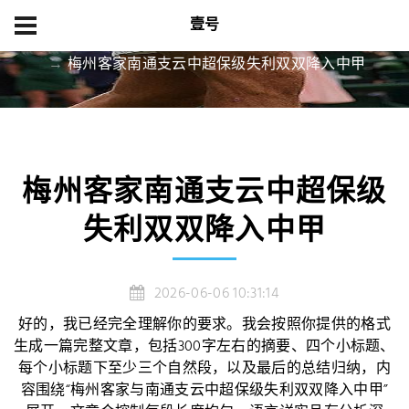
壹号
首页
精品项目
梅州客家南通支云中超保级失利双双降入中甲
梅州客家南通支云中超保级
失利双双降入中甲
2026-06-06 10:31:14
好的，我已经完全理解你的要求。我会按照你提供的格式
生成一篇完整文章，包括300字左右的摘要、四个小标题、
每个小标题下至少三个自然段，以及最后的总结归纳，内
容围绕“梅州客家与南通支云中超保级失利双双降入中甲”