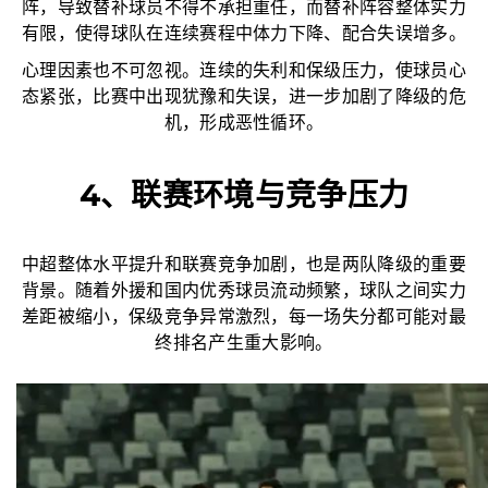
阵，导致替补球员不得不承担重任，而替补阵容整体实力
有限，使得球队在连续赛程中体力下降、配合失误增多。
心理因素也不可忽视。连续的失利和保级压力，使球员心
态紧张，比赛中出现犹豫和失误，进一步加剧了降级的危
机，形成恶性循环。
4、联赛环境与竞争压力
中超整体水平提升和联赛竞争加剧，也是两队降级的重要
背景。随着外援和国内优秀球员流动频繁，球队之间实力
差距被缩小，保级竞争异常激烈，每一场失分都可能对最
终排名产生重大影响。