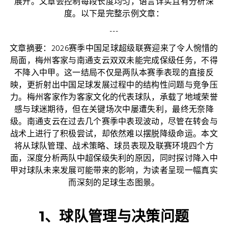
展开。文章会控制每段长度均匀，语言详实且有分析深
度。以下是完整示例文章：
---
文章摘要：2026赛季中国足球超级联赛迎来了令人惋惜的
局面，梅州客家与南通支云双双未能完成保级任务，不得
不降入中甲。这一结局不仅是两队本赛季表现的直接反
映，更折射出中国足球发展过程中的结构性问题与竞争压
力。梅州客家作为客家文化的代表球队，承载了地域荣誉
感与球迷期待，但在关键场次中屡遭失利，最终无奈降
级。南通支云在过去几个赛季中表现波动，尽管在转会与
战术上进行了积极尝试，却依然难以摆脱降级命运。本文
将从球队管理、战术策略、球员表现及联赛环境四个方
面，深度分析两队中超保级失利的原因，同时探讨降入中
甲对球队未来发展可能带来的影响，为读者呈现一幅真实
而深刻的足球生态图景。
1、球队管理与决策问题