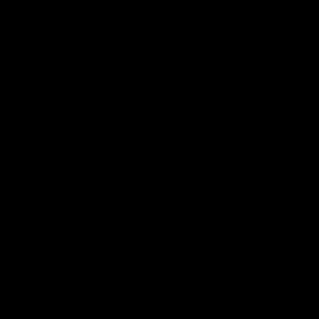
yihao
成立于1995年，总部位于浙江省衢州市。自创立以