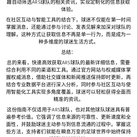
趣自动筛选ARS球队的相关资讯，实现定制化的信息获取
体验。
在社区互动与智能工具的结合下，球迷不仅能在第一时间
掌握消息，还能通过参与讨论、发表见解来加深对球队的
理解。这种方式让获取信息不再是单一行为，而是成为一
种多维度的球迷生活方式。
总结：
总的来看，快速高效获取ARS球队的最新详细信息，需要
综合利用不同的渠道和工具。通过官方网站与权威媒体掌
握权威消息，借助社交媒体和新闻推送保持即时更新，再
结合专业数据平台进行深入分析，同时参与社区互动与使
用智能化工具实现多角度覆盖，球迷可以轻松获得全面而
精准的资讯。
这份指南不仅适用于ARS球队，也对其他球队球迷具有普
遍参考价值。它强调了信息来源的可靠性、更新速度和全
面性，并鼓励球迷主动参与到信息流通的过程中。掌握这
些方法，支持者们就能在瞬息万变的足球世界中始终保持