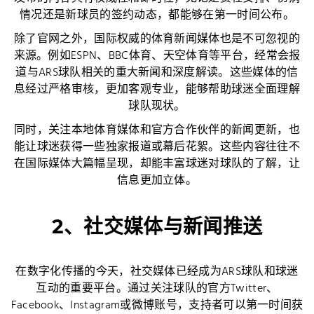
情况还是新球员的签约动态，都能够在第一时间公布。
除了官网之外，国际权威的体育新闻媒体也是不可忽视的
来源。例如ESPN、BBC体育、天空体育等平台，经常会报
道与ARS球队相关的重大新闻和深度解读。这些媒体的信
息经过严格审核，更加客观专业，能够帮助球迷全面理解
球队现状。
同时，关注本地体育媒体和官方合作伙伴的新闻更新，也
能让球迷获得一些独家报道或幕后花絮。这些内容往往不
在国际媒体大篇幅呈现，却能丰富球迷对球队的了解，让
信息更加立体。
2、社交媒体与新闻推送
在数字化传播的今天，社交媒体已经成为ARS球队和球迷
互动的重要平台。通过关注球队的官方Twitter、
Facebook、Instagram或微博账号，支持者可以第一时间获