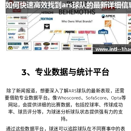
3、专业数据与统计平台
除了新闻报道，想要深入了解ARS球队的最新表现，还需
要借助专业数据平台。像Whoscored、SofaScore、Opta等
网站，会提供详细的比赛数据，包括控球率、传球成功
率、球员评分等，为球迷分析球队状态提供强有力的支
持。
通过这些数据平台，球迷可以追踪球队在不同赛事中的表