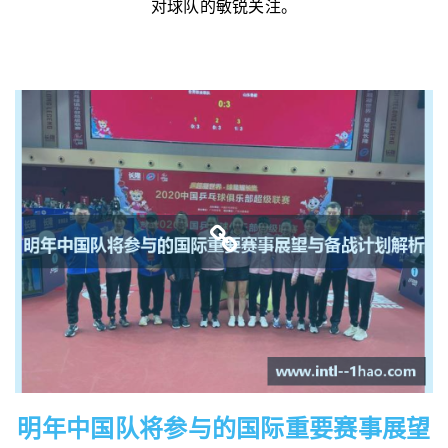
对球队的敏锐关注。
明年中国队将参与的国际重要赛事展望