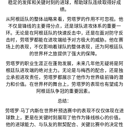
稳定的发挥和关键时刻的进球，帮助球队连续取得好成
绩。
从阿根廷队的整体战略来看，劳塔罗的作用不可忽视。他
不仅是锋线的主要得分点，还是球队进攻体系的重要一
环。无论是在阿根廷队的快速反击中，还是在面对防守反
击时，劳塔罗都能在进攻端给予对方极大的威胁。他在赛
场上的表现，不仅影响着球队的整体表现，还为阿根廷队
的世界杯之旅提供了强大的保障。
劳塔罗的职业生涯正在蓬勃发展，未来几年他无疑将是阿
根廷队进攻端的绝对主力。无论是与梅西的配合，还是独
立承担进攻责任，劳塔罗都展示了他作为世界级前锋的潜
力和价值。在世界杯的舞台上，劳塔罗的表现也有望成为
阿根廷队争冠的重要因素。
总结：
劳塔罗·马丁内斯在世界杯预选赛中的表现不仅仅体现在进
球数上，更是在关键时刻展现了他作为锋线核心的价值。
他的进球能力、与队友的默契配合、关键比赛中的决定性