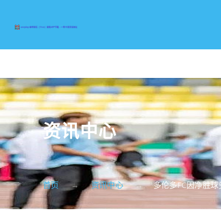
资讯中心
首页
资讯中心
多伦多FC因净胜