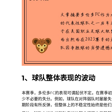
1、球队整体表现的波动
本赛季，多伦多FC的表现可谓起伏不定。在赛季
少不必要的失分。例如，球队在对阵弱队时屡屡失
期阶段有所反弹，但整体上的不稳定性始终是他们