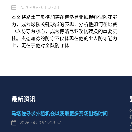
2026-06-26 11:22:51
本文将聚焦于奥德加德在博洛尼亚展现强悍防守能
力，成为球队关键球员的表现，分析他如何在比赛
中以防守为核心，成为博洛尼亚攻防转换的重要支
柱。奥德加德的防守不仅体现在他的个人防守能力
上，更在于他对全队防守体...
最新资讯
马塔佐寻求外租机会以获取更多赛场出场时间
2026-08-06 13:28:37