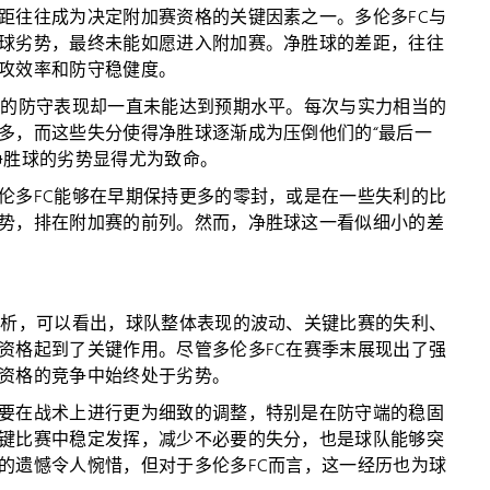
距往往成为决定附加赛资格的关键因素之一。多伦多FC与
球劣势，最终未能如愿进入附加赛。净胜球的差距，往往
攻效率和防守稳健度。
们的防守表现却一直未能达到预期水平。每次与实力相当的
多，而这些失分使得净胜球逐渐成为压倒他们的“最后一
净胜球的劣势显得尤为致命。
伦多FC能够在早期保持更多的零封，或是在一些失利的比
势，排在附加赛的前列。然而，净胜球这一看似细小的差
分析，可以看出，球队整体表现的波动、关键比赛的失利、
资格起到了关键作用。尽管多伦多FC在赛季末展现出了强
资格的竞争中始终处于劣势。
要在战术上进行更为细致的调整，特别是在防守端的稳固
键比赛中稳定发挥，减少不必要的失分，也是球队能够突
的遗憾令人惋惜，但对于多伦多FC而言，这一经历也为球