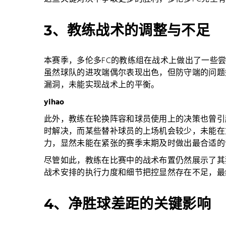
3、教练战术的调整与不足
本赛季，多伦多FC的教练组在战术上做出了一些
虽然球队的进攻端偶尔表现出色，但防守端的问题
漏洞，未能实现战术上的平衡。
yihao
此外，教练在轮换阵容和球员使用上的决策也曾引
时解决，而某些替补球员的上场机会较少，未能在
力，显然未能在紧张的赛季末期及时做出最合适的
尽管如此，教练在比赛中的战术布置仍然展示了其
战术安排的执行力度和细节把控显然存在不足，最
4、净胜球差距的关键影响