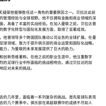
历无疑是他能够胜任这一角色的重要原因之一。贝拉达此前
的管理经验与全球视野。他不仅拥有金融和商业领域的深
面，具备了丰富的实战经验。在加入曼联之前，贝拉达曾
的数字化转型与国际化发展方面，取得了显著成效。
，他曾领导多个跨国团队推动公司业务的全球扩展。在曼
足球领域，致力于提升俱乐部的商业运营和国际化战略。
能力，为曼联的未来发展提供了巨大的助力。
和创新思维著称。在他之前的职业生涯中，他注重数字
烈的足球行业中所面临的挑战相吻合。通过贝拉达的加
地应对未来的挑战。
去的几年里，面临着一系列复杂的挑战。首先是球队表现
去的几个赛季中，俱乐部在英超联赛中的成绩不尽如人