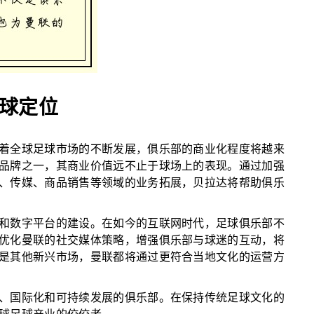
球定位
着全球足球市场的不断发展，俱乐部的商业化程度将越来
品牌之一，其商业价值远不止于球场上的表现。通过加强
、传媒、商品销售等领域的业务拓展，贝拉达将帮助俱乐
和数字平台的建设。在如今的互联网时代，足球俱乐部不
优化曼联的社交媒体策略，增强俱乐部与球迷的互动，将
是其他新兴市场，曼联都将通过更符合当地文化的运营方
、国际化和可持续发展的俱乐部。在保持传统足球文化的