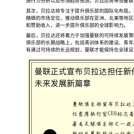
迷行为分析以及市场趋势预测，贝拉达将带领曼联
其次，贝拉达将专注于提升俱乐部的国际化布局。
精细的市场定位，推动俱乐部在亚洲、北美等地区
和赞助收入，进一步提升俱乐部的全球影响力。
最后，贝拉达还将着力于加强曼联的可持续发展策
俱乐部的长期战略上，包括青训体系的建设、青年
有通过可持续的长远规划，曼联才能保持在全球足