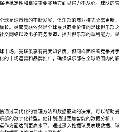
保持稳定性和赢得重要奖项方面显得力不从心。球队的管
全球足球市场的不断发展，俱乐部的商业模式亟需更新，
增长。尽管曼联依然是全球最具商业价值的足球俱乐部之
社交网络以及电子商务渠道，提升俱乐部的盈利能力，是
球市场，曼联虽享有高度知名度，但同样面临着竞争对手
化的市场运营和品牌推广，确保俱乐部在全球范围内的影
信通过现代化的管理方法和数据驱动的决策，可以帮助曼
乐部的数字化转型。他计划通过更加智能的数据分析工
运作方面达到更高水平。通过深入挖掘球员表现数据、球