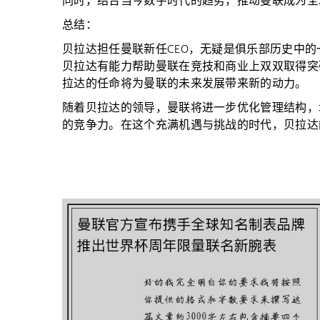
同时，结合当今数字时代的趋势，推动曼联成为全
总结：
贝拉达担任曼联新任CEO，无疑是俱乐部历史中
贝拉达有能力帮助曼联在竞技和商业上双双取得突
拉达的任命将为曼联的未来发展带来新的动力。
随着贝拉达的领导，曼联将进一步优化管理结构，
的竞争力。在这个充满机遇与挑战的时代，贝拉达