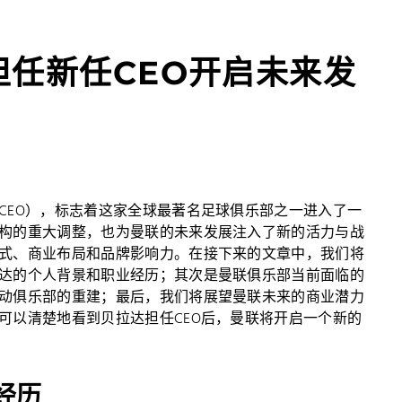
担任新任CEO开启未来发
CEO），标志着这家全球最著名足球俱乐部之一进入了一
构的重大调整，也为曼联的未来发展注入了新的活力与战
式、商业布局和品牌影响力。在接下来的文章中，我们将
达的个人背景和职业经历；其次是曼联俱乐部当前面临的
动俱乐部的重建；最后，我们将展望曼联未来的商业潜力
可以清楚地看到贝拉达担任CEO后，曼联将开启一个新的
经历