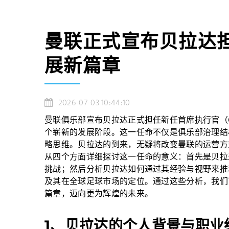
曼联正式宣布贝拉达
展新篇章
2026-07-03 10:44:10
曼联俱乐部宣布贝拉达正式担任新任首席执行官（
个崭新的发展阶段。这一任命不仅是俱乐部治理结
略思维。贝拉达的到来，无疑将改变曼联的运营方
从四个方面详细探讨这一任命的意义：首先是贝拉
挑战；然后分析贝拉达如何通过其经验与视野来推
及其在全球足球市场的定位。通过这些分析，我们
篇章，迈向更为辉煌的未来。
1、贝拉达的个人背景与职业