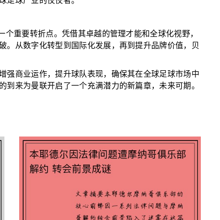
球足球产业的佼佼者。
的一个重要转折点。凭借其卓越的管理才能和全球化视野，
破。从数字化转型到国际化发展，再到提升品牌价值，贝
增强商业运作，提升球队表现，确保其在全球足球市场中
的到来为曼联开启了一个充满潜力的新篇章，未来可期。