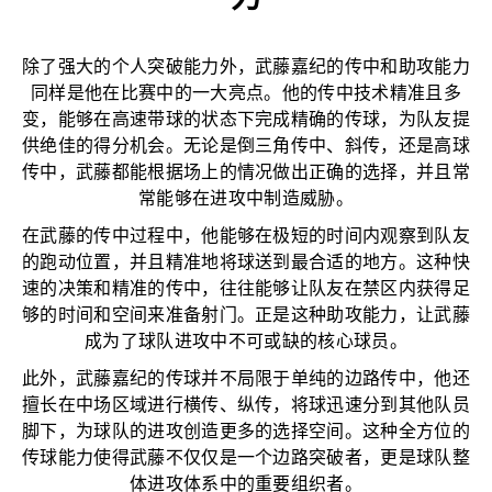
除了强大的个人突破能力外，武藤嘉纪的传中和助攻能力
同样是他在比赛中的一大亮点。他的传中技术精准且多
变，能够在高速带球的状态下完成精确的传球，为队友提
供绝佳的得分机会。无论是倒三角传中、斜传，还是高球
传中，武藤都能根据场上的情况做出正确的选择，并且常
常能够在进攻中制造威胁。
在武藤的传中过程中，他能够在极短的时间内观察到队友
的跑动位置，并且精准地将球送到最合适的地方。这种快
速的决策和精准的传中，往往能够让队友在禁区内获得足
够的时间和空间来准备射门。正是这种助攻能力，让武藤
成为了球队进攻中不可或缺的核心球员。
此外，武藤嘉纪的传球并不局限于单纯的边路传中，他还
擅长在中场区域进行横传、纵传，将球迅速分到其他队员
脚下，为球队的进攻创造更多的选择空间。这种全方位的
传球能力使得武藤不仅仅是一个边路突破者，更是球队整
体进攻体系中的重要组织者。