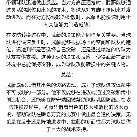
带领球队迅速做出反应。当对方高压逼抢时，武藤能够通
过灵活的跑位和出色的技术，将球从对方脚下抢回来并发
动进攻。而在对方防线较为松散时，武藤也能快速利用个
人突破能力制造威胁。
在攻防转换过程中，武藤的决策能力同样至关重要。当球
队进行快速反击时，武藤能够根据场上的空间和队友的跑
位，迅速判断是否选择自己突破，还是通过精准的传球为
队友提供支援。这种迅速的决策和反应，使得武藤在高压
环境中总能保持冷静，成为球队攻防转换中的关键人物。
总结：
武藤嘉纪凭借其出色的边路表现，成为了球队进攻体系中
不可或缺的一部分。他不仅能够在进攻端通过突破和传中
创造机会，还能够在防守端回撤帮助球队巩固防线。在攻
防转换过程中，武藤凭借着出色的技术和敏锐的战术意
识，帮助球队在瞬息万变的比赛中做出最合适的决策。无
论是在反击还是阵地进攻中，武藤的多面性都为球队提供
了巨大的战术支持。