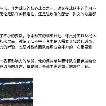
冲击。作为球队的核心球员之一，谢文在球队中的作用不
无论是防守的稳定性，还是进攻端的配合，谢文的缺席都
了不小的变数。原本预定的训练计划、球员分工以及战术
战术层面，教练团队不得不考虑是否需要寻找替代球员，
力的考验，也是对教练团队临场应变能力的一次重要测
一名有影响力的球员，他的停赛意味着球队在精神层面也
复球员的斗志，将是国足备战中需要重点解决的问题。