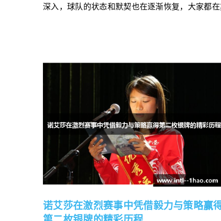
深入，球队的状态和默契也在逐渐恢复，大家都在
诺艾莎在激烈赛事中凭借毅力与策略赢
第二枚银牌的精彩历程