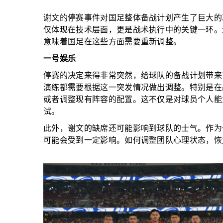
谢文的停赛事件对国足整体备战计划产生了巨大的
仅体现在技术层面，更是战术执行中的关键一环。
意味着国足在这些方面需要重新调整。
一号娱乐
停赛的决定来得非常突然，给球队的备战计划带来
演练都需要根据这一突发情况做出调整。特别是在
或者调整现有阵容的配置。这不仅是对球员个人能
试。
此外，谢文的缺席还可能影响到球队的士气。作为
可能会受到一定影响。如何调整团队心理状态，恢