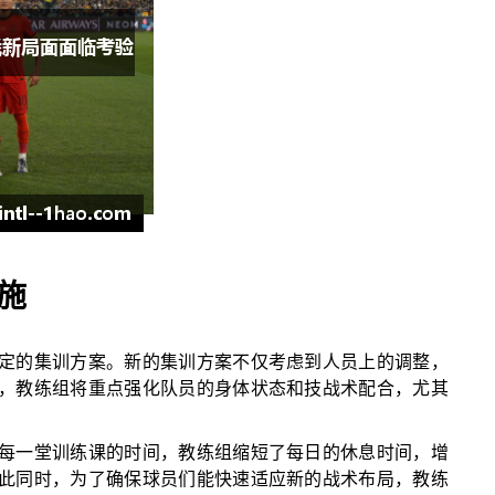
施
定的集训方案。新的集训方案不仅考虑到人员上的调整，
，教练组将重点强化队员的身体状态和技战术配合，尤其
每一堂训练课的时间，教练组缩短了每日的休息时间，增
此同时，为了确保球员们能快速适应新的战术布局，教练