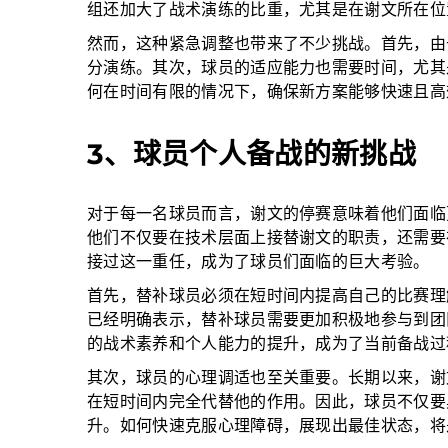
组还加大了战术演练的比重，尤其是在谢文所在位
然而，这种紧急调整也带来了不少挑战。首先，由
分演练。其次，球员的适应能力也需要时间，尤其
何在时间有限的情况下，确保新方案能够快速且高
3、球员个人备战的新挑战
对于每一名球员而言，谢文的停赛意味着他们面临
他们不仅要在技术层面上接替谢文的职责，还需要
接过这一重任，成为了球员们面临的巨大考验。
首先，替补球员必须在短时间内提高自己的比赛理
已经明确表示，替补球员需要更加积极地参与到团
的战术素养和个人能力的提升，成为了当前备战过
其次，球员的心理调适也至关重要。长期以来，谢
在短时间内完全代替他的作用。因此，球员不仅要
升。如何快速克服心理障碍，展现出最佳状态，将