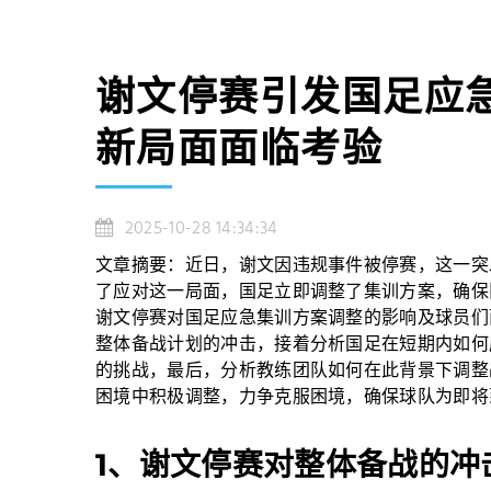
谢文停赛引发国足应
新局面面临考验
2025-10-28 14:34:34
文章摘要：近日，谢文因违规事件被停赛，这一突
了应对这一局面，国足立即调整了集训方案，确保
谢文停赛对国足应急集训方案调整的影响及球员们
整体备战计划的冲击，接着分析国足在短期内如何
的挑战，最后，分析教练团队如何在此背景下调整
困境中积极调整，力争克服困境，确保球队为即将
1、谢文停赛对整体备战的冲