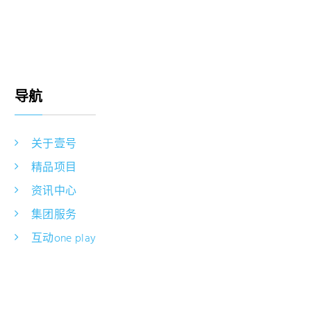
导航
关于壹号
精品项目
资讯中心
集团服务
互动one play