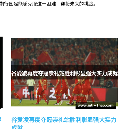
期待国足能够克服这一困难，迎接未来的挑战。
得
谷爱凌再度夺冠崇礼站胜利彰显强大实力
成就