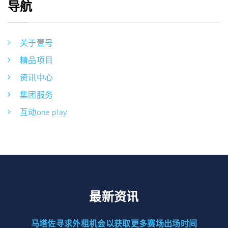
导航
关于壹号
精品项目
资讯中心
集团服务
互动one play
最新资讯
马塔佐寻求外租机会以获取更多赛场出场时间