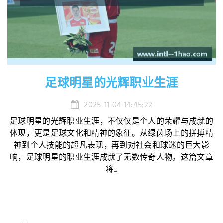
足球明星的光辉职业生涯
2025-11-04 14:45:22
足球明星的光辉职业生涯，不仅仅是个人的荣耀与成就的
体现，更是足球文化和精神的象征。从绿茵场上的拼搏精
神到个人技能的超凡表现，再到对社会和球迷的巨大影
响，足球明星的职业生涯成就了无数传奇人物。这篇文章
将...