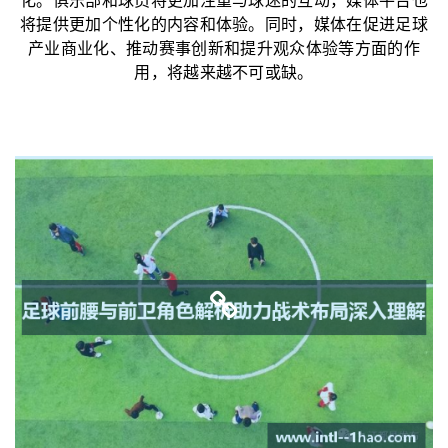
化。俱乐部和球员将更加注重与球迷的互动，媒体平台也
将提供更加个性化的内容和体验。同时，媒体在促进足球
产业商业化、推动赛事创新和提升观众体验等方面的作
用，将越来越不可或缺。