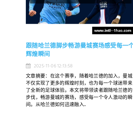
跟随哈兰德脚步畅游曼城赛场感受每一
辉煌瞬间
2025-11-06 12:13:58
文章摘要：在这个赛季，随着哈兰德的加入，曼城
不仅实现了更多的辉煌时刻，也为每一个球迷带来
了全新的足球体验。本文将带领读者跟随哈兰德的
步伐，畅游曼城的赛场，感受每一个令人激动的瞬
间。从哈兰德如何迅速融入...