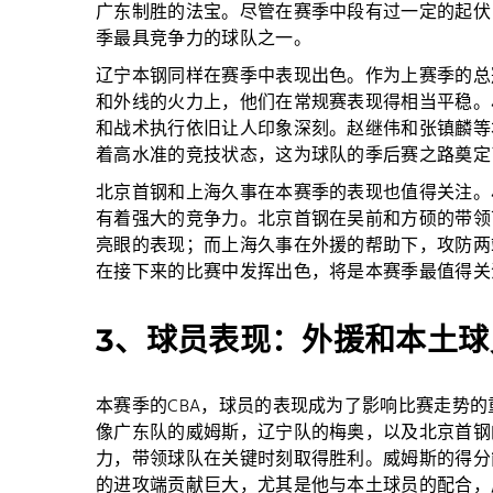
广东制胜的法宝。尽管在赛季中段有过一定的起伏
季最具竞争力的球队之一。
辽宁本钢同样在赛季中表现出色。作为上赛季的总
和外线的火力上，他们在常规赛表现得相当平稳。
和战术执行依旧让人印象深刻。赵继伟和张镇麟等
着高水准的竞技状态，这为球队的季后赛之路奠定
北京首钢和上海久事在本赛季的表现也值得关注。
有着强大的竞争力。北京首钢在吴前和方硕的带领
亮眼的表现；而上海久事在外援的帮助下，攻防两
在接下来的比赛中发挥出色，将是本赛季最值得关
3、球员表现：外援和本土球
本赛季的CBA，球员的表现成为了影响比赛走势
像广东队的威姆斯，辽宁队的梅奥，以及北京首钢
力，带领球队在关键时刻取得胜利。威姆斯的得分
的进攻端贡献巨大，尤其是他与本土球员的配合，