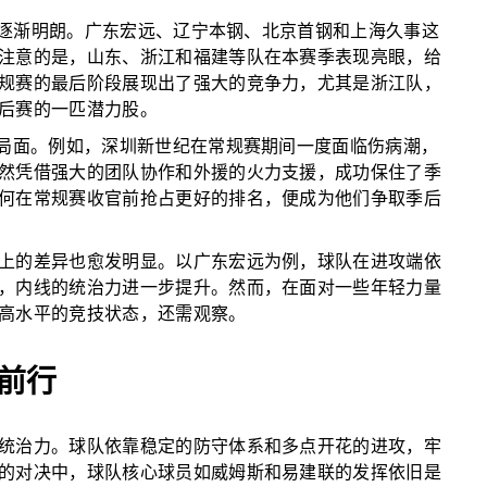
势已逐渐明朗。广东宏远、辽宁本钢、北京首钢和上海久事这
注意的是，山东、浙江和福建等队在本赛季表现亮眼，给
规赛的最后阶段展现出了强大的竞争力，尤其是浙江队，
后赛的一匹潜力股。
赛局面。例如，深圳新世纪在常规赛期间一度面临伤病潮，
然凭借强大的团队协作和外援的火力支援，成功保住了季
何在常规赛收官前抢占更好的排名，便成为他们争取季后
上的差异也愈发明显。以广东宏远为例，球队在进攻端依
，内线的统治力进一步提升。然而，在面对一些年轻力量
高水平的竞技状态，还需观察。
前行
统治力。球队依靠稳定的防守体系和多点开花的进攻，牢
的对决中，球队核心球员如威姆斯和易建联的发挥依旧是