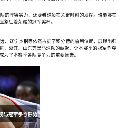
赖于球队的阵容实力，还要看球员在关键时刻的发挥。谁能够在
座象征着荣耀的冠军奖杯。
广东宏远、辽宁本钢等依然占据了积分榜的前列位置，展现出强
进，浙江、山东等黑马球队的崛起，让本赛季的冠军争夺
成为了本赛季各队竞争力的重要因素。