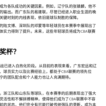
成为各队成功的关键因素。例如，辽宁队的张镇麟，他不
的输出。而广东队的易建联，尽管已经进入职业生涯的晚
关键时刻的内线表现，依旧是球队制胜的保障。
的陆文博、深圳队的邓蒙等年轻球员在本赛季中展现出了
体实力得到了提升。未来，这些年轻球员将成为CBA联赛
奖杯？
军争夺战已进入白热化阶段。从目前的表现来看，广东宏远和辽
、球员实力以及比赛经验上，都处于CBA联赛的领先位
宁的团队配合和个人能力也让人充满期待。
。浙江队和山东队等球队，在本赛季的后期表现出了强大
灵活性和不懈拼搏精神，使得他们成为了CBA联赛中不容
前的状态，他们完全有可能打破传统强队的垄断，成为本