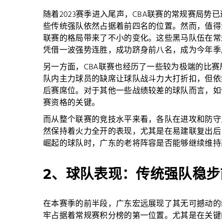
随着2023赛季进入尾声，CBA联赛的常规赛局
些传统强队依然占据着前四名的位置。然而，值得
联赛的格局带来了不小的变化。这些黑马队伍在常
凭借一波强势连胜，成功跻身前八名，成为今年季
另一方面，CBA联赛也经历了一些较为极端的比
队内主力球员的缺席让球队战斗力大打折扣，但依
后赛席位。对于其他一些战绩较差的球队而言，如
赛资格的关键。
而从整个联赛的竞技水平来看，各队在进攻和防守
然保持着火力全开的表现，尤其是在易建联复出后
崛起的球队时，广东的老将阵容是否能够继续维持
2、球队表现：传统强队稳步
在本赛季的前半段，广东宏远展现了其无可撼动的
牢占据着常规赛积分榜的第一位置。尤其是在关键