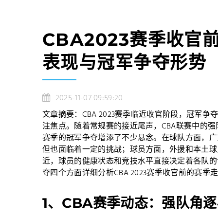
CBA2023赛季收
表现与冠军争夺形势
2025-11-07 09:59:20
文章摘要：CBA 2023赛季临近收官阶段，冠
注焦点。随着常规赛的接近尾声，CBA联赛中的
赛季的冠军争夺增添了不少悬念。在球队方面，广
但也面临着一定的挑战；球员方面，外援和本土球
近，球员的健康状态和竞技水平直接决定着各队的
夺四个方面详细分析CBA 2023赛季收官前的赛季
1、CBA赛季动态：强队角