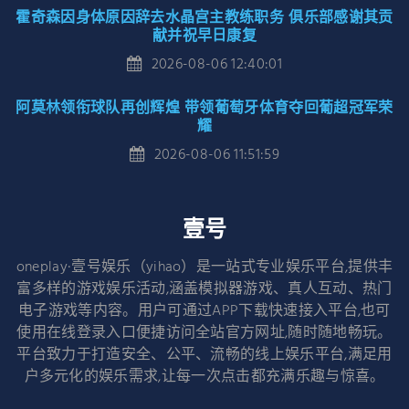
霍奇森因身体原因辞去水晶宫主教练职务 俱乐部感谢其贡
献并祝早日康复
2026-08-06 12:40:01
阿莫林领衔球队再创辉煌 带领葡萄牙体育夺回葡超冠军荣
耀
2026-08-06 11:51:59
壹号
oneplay·壹号娱乐（yihao）是一站式专业娱乐平台,提供丰
富多样的游戏娱乐活动,涵盖模拟器游戏、真人互动、热门
电子游戏等内容。用户可通过APP下载快速接入平台,也可
使用在线登录入口便捷访问全站官方网址,随时随地畅玩。
平台致力于打造安全、公平、流畅的线上娱乐平台,满足用
户多元化的娱乐需求,让每一次点击都充满乐趣与惊喜。