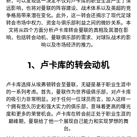
析，可以发现这一决定不仅对卢卡库的职业生涯产生了深
远影响，也将对曼联的阵容建设、战术体系以及英超的竞
争格局带来潜在变化。此外，这一转会还揭示了现代足球
转会市场中权力、资金与俱乐部利益之间的微妙关系。本
文将从四个方面分析卢卡库转会曼联的真相及其潜在影
响，包括转会动机、曼联俱乐部的需求、对球队战术的影
响以及市场经济的推力。
1、卢卡库的转会动机
卢卡库选择从埃弗顿转会至曼联，无疑是基于职业生涯中
的一系列考虑。首先，曼联作为世界级俱乐部，对卢卡库
的吸引力非常明显。对于任何一位球员而言，加入这样一
个拥有悠久历史和强大实力的俱乐部，意味着更高的曝光
度和更多的荣誉机会。卢卡库在转会前正处于职业生涯的
巅峰期，曼联给了他一个展现自己能力和实现梦想的舞
台。