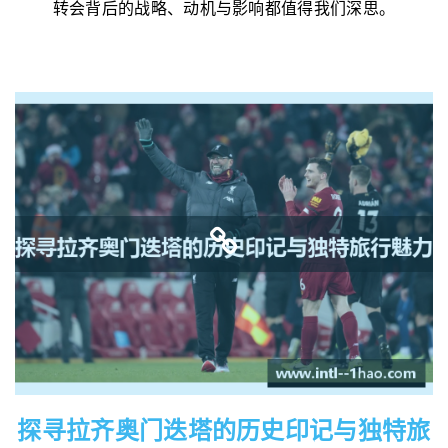
转会背后的战略、动机与影响都值得我们深思。
探寻拉齐奥门迭塔的历史印记与独特旅