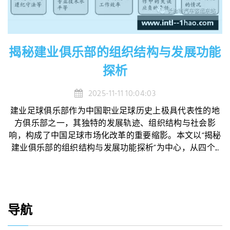
揭秘建业俱乐部的组织结构与发展功能
探析
2025-11-11 10:04:03
建业足球俱乐部作为中国职业足球历史上极具代表性的地
方俱乐部之一，其独特的发展轨迹、组织结构与社会影
响，构成了中国足球市场化改革的重要缩影。本文以“揭秘
建业俱乐部的组织结构与发展功能探析”为中心，从四个...
导航