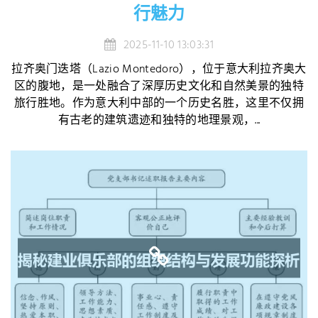
行魅力
2025-11-10 13:03:31
拉齐奥门迭塔（Lazio Montedoro），位于意大利拉齐奥大
区的腹地，是一处融合了深厚历史文化和自然美景的独特
旅行胜地。作为意大利中部的一个历史名胜，这里不仅拥
有古老的建筑遗迹和独特的地理景观，...