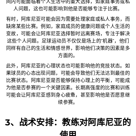
间内可能面临着个人生活中的重大选择，如家庭事务或私
人问题，这也可能影响到他是否能够专注于比赛。
有时，阿库尼亚可能会因为需要处理家庭或私人事务，而
缺席某些比赛。例如，家庭成员的健康问题或个人生活的
变故，可能会让阿库尼亚选择暂时远离赛场，专注于解决
这些个人问题。足球运动员不仅仅是场上的“机器”，他们
同样有自己的生活和情感世界，影响他们决策的因素是多
方面的。
此外，阿库尼亚的心理状态也可能影响他的竞技状态。如
果球员的心态出现问题，可能会导致他们无法达到最佳的
比赛状态。阿库尼亚是否能够保持心理上的平衡，可能成
为他是否参赛的一个关键因素。长期高强度的比赛和训练
可能会让阿库尼亚感到身心疲惫，甚至影响他是否愿意继
续参赛。
3、战术安排：教练对阿库尼亚的
使用