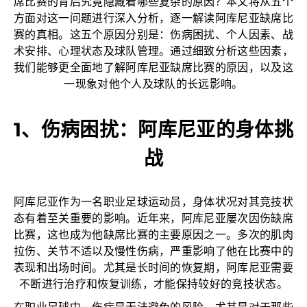
席比赛的背后究竟隐藏着哪些复杂的原因？本文将从五个
方面对这一问题进行深入分析，逐一解读阿库尼亚缺席比
赛的真相。这五个原因分别是：伤病困扰、个人因素、战
术安排、心理状态及球队管理。通过细致分析这些因素，
我们能够更全面地了解阿库尼亚缺席比赛的原因，以及这
一现象对他个人及球队的长远影响。
1、伤病困扰：阿库尼亚的身体挑
战
阿库尼亚作为一名职业足球运动员，身体状况对其竞技状
态有着至关重要的影响。近年来，阿库尼亚屡次因伤缺席
比赛，这也成为他缺席比赛的主要原因之一。多次的肌肉
拉伤、关节不适以及慢性伤病，严重影响了他在比赛中的
表现和出场时间。尤其是长时间的恢复期，阿库尼亚需要
不断进行治疗和恢复训练，才能保持较好的竞技状态。