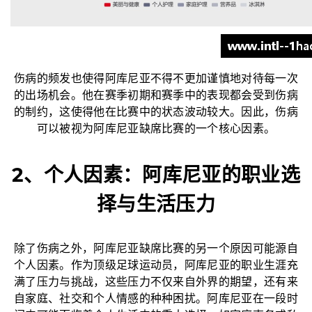
伤病的频发也使得阿库尼亚不得不更加谨慎地对待每一次
的出场机会。他在赛季初期和赛季中的表现都会受到伤病
的制约，这使得他在比赛中的状态波动较大。因此，伤病
可以被视为阿库尼亚缺席比赛的一个核心因素。
2、个人因素：阿库尼亚的职业选
择与生活压力
除了伤病之外，阿库尼亚缺席比赛的另一个原因可能源自
个人因素。作为顶级足球运动员，阿库尼亚的职业生涯充
满了压力与挑战，这些压力不仅来自外界的期望，还有来
自家庭、社交和个人情感的种种困扰。阿库尼亚在一段时