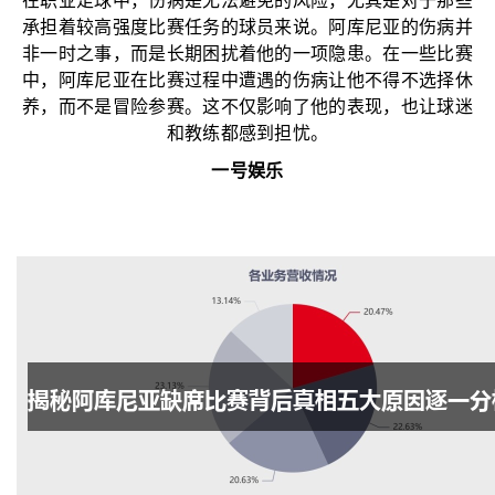
在职业足球中，伤病是无法避免的风险，尤其是对于那些
承担着较高强度比赛任务的球员来说。阿库尼亚的伤病并
非一时之事，而是长期困扰着他的一项隐患。在一些比赛
中，阿库尼亚在比赛过程中遭遇的伤病让他不得不选择休
养，而不是冒险参赛。这不仅影响了他的表现，也让球迷
和教练都感到担忧。
一号娱乐