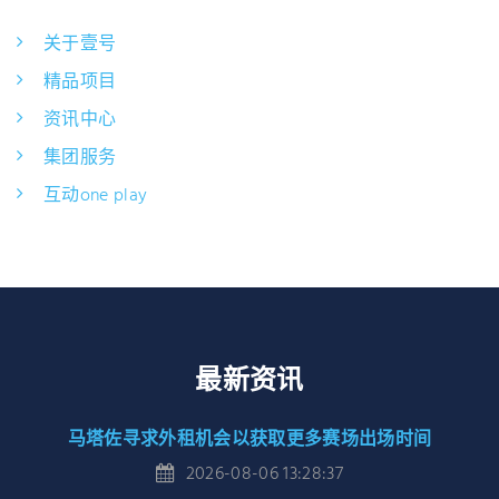
关于壹号
精品项目
资讯中心
集团服务
互动one play
最新资讯
马塔佐寻求外租机会以获取更多赛场出场时间
2026-08-06 13:28:37