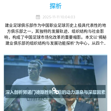
探析
2025-11-11 10:04:03
建业足球俱乐部作为中国职业足球历史上极具代表性的地
方俱乐部之一，其独特的发展轨迹、组织结构与社会影
响，构成了中国足球市场化改革的重要缩影。本文以“揭秘
建业俱乐部的组织结构与发展功能探析”为中心，从四个...