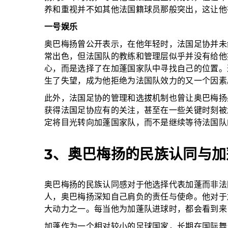
养和重视并不如其他法国籍球员那般突出，这让他
一号娱乐
奥巴梅扬曾公开表示，在他年轻时，法国足协并未
常出色，但法国队的教练和管理层似乎并没有给他
心，而是选择了在加蓬国家队中寻找自己的位置。
生了失望，成为他拒绝为法国队效力的又一个因素
此外，法国足协的管理和选拔机制也曾让奥巴梅扬
获得法国足协应有的关注，甚至在一些关键时刻被
定将目光转向加蓬国家队，而不是继续等待法国队
3、奥巴梅扬的民族认同与加
奥巴梅扬的民族认同感对于他选择代表加蓬而非法
人，奥巴梅扬深知自己肩负的责任与使命。他对于
大动力之一。每当他为加蓬队进球时，都会看到来
加蓬作为一个相对较小的足球国家，长期在国际舞