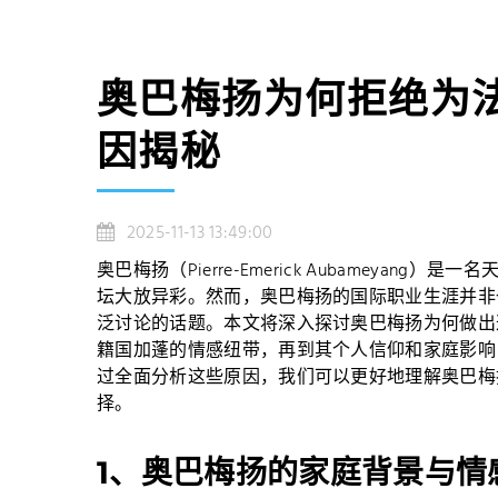
奥巴梅扬为何拒绝为
因揭秘
2025-11-13 13:49:00
奥巴梅扬（Pierre-Emerick Aubameya
坛大放异彩。然而，奥巴梅扬的国际职业生涯并非
泛讨论的话题。本文将深入探讨奥巴梅扬为何做出
籍国加蓬的情感纽带，再到其个人信仰和家庭影响
过全面分析这些原因，我们可以更好地理解奥巴梅
择。
1、奥巴梅扬的家庭背景与情