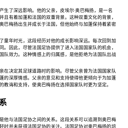
产生了深远影响。他的父亲，皮埃尔·奥巴梅扬，是一名
并且有着加蓬和法国的双重背景。这种双重文化的背景，
奥巴梅扬出生并成长于法国，但他始终与加蓬保持着紧密
了童年时光，这段经历对他的成长影响深远。每次回到加
同。因此，尽管法国足协提供了进入法国国家队的机会，
国队效力。这种情感上的归属感，是他拒绝为法国队出战
亲在决定其足球道路时的影响。尽管父亲曾为法国国家队
蓬的深厚情感。父亲的意见和支持使得他更倾向于为加蓬
的教诲和支持，使奥巴梅扬在选择国家队时更为坚定。
系
是他与法国足协之间的关系。这段关系可以追溯到奥巴梅
轻时并未获得法国足协的关注。法国足协对奥巴梅扬的培