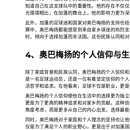
知道自己在这支球队中的重要性。他的存在不仅仅
光熠熠相比，在加蓬的舞台上，他的影响力更为深
此外，加蓬的足球迷和国家对奥巴梅扬的支持也给
赛中，奥巴梅扬都能感受到来自家乡球迷的热烈支
时，倾向于选择加蓬而非法国。这份民族认同和对
4、奥巴梅扬的个人信仰与生
除了家庭背景和民族认同，奥巴梅扬的个人信仰和
是一名足球运动员，还是一位有着坚定信仰的个人
活哲学和追求。在他看来，足球不仅是职业，更是
奥巴梅扬的个人信仰使他在生活中的选择更为独立
更是为了更高的精神追求和对家乡的贡献。这种信
角度考虑，而是更多从自己的内心出发，选择最能
同时，奥巴梅扬对于家庭和个人理念的坚持也让他
仅是为了满足个人的职业野心，更是出于对加蓬国