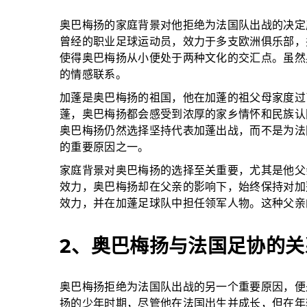
奥巴梅扬的家庭背景对他拒绝为法国队出战的决定
曾经的职业足球运动员，效力于多支欧洲俱乐部，
使得奥巴梅扬从小便处于两种文化的交汇点。虽然
的情感联系。
加蓬是奥巴梅扬的祖国，他在加蓬的祖父母家度过
蓬，奥巴梅扬都会感受到浓厚的家乡情怀和民族认
奥巴梅扬仍然选择坚持代表加蓬出战，而不是为法
的重要原因之一。
家庭背景对奥巴梅扬的选择至关重要，尤其是他父
效力，奥巴梅扬却在父亲的影响下，始终保持对加
效力，并在加蓬足球队中担任领军人物。这种父亲
2、奥巴梅扬与法国足协的关
奥巴梅扬拒绝为法国队出战的另一个重要原因，便
扬的少年时期，尽管他在法国出生并成长，但在年