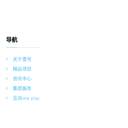
导航
关于壹号
精品项目
资讯中心
集团服务
互动one play