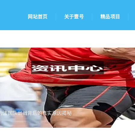
网站首页
关于壹号
精品项目
为法国队出战背后的真实原因揭秘