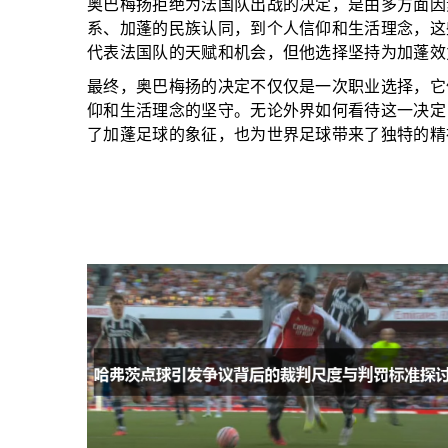
奥巴梅扬拒绝为法国队出战的决定，是由多方面因
系、加蓬的民族认同，到个人信仰和生活理念，这
代表法国队的天赋和机会，但他选择坚持为加蓬效
最终，奥巴梅扬的决定不仅仅是一次职业选择，它
仰和生活理念的坚守。无论外界如何看待这一决定
了加蓬足球的象征，也为世界足球带来了独特的精