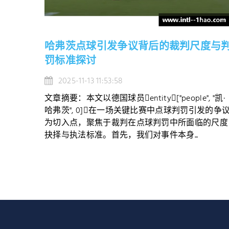
哈弗茨点球引发争议背后的裁判尺度与
罚标准探讨
2025-11-13 11:53:58
文章摘要：本文以德国球员entity["people", "凯·
哈弗茨", 0]在一场关键比赛中点球判罚引发的争
为切入点，聚焦于裁判在点球判罚中所面临的尺度
抉择与执法标准。首先，我们对事件本身...