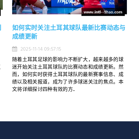
判
如何实时关注土耳其球队最新比赛动态与
成绩更新
2025-11-14 09:57:15
随着土耳其足球的影响力不断扩大，越来越多的球
议
迷开始关注土耳其球队的比赛动态和成绩更新。然
而，如何实时获得土耳其球队的最新赛事信息、成
绩以及相关报道，成为了许多球迷关注的焦点。本
文将详细探讨四种有效的方...