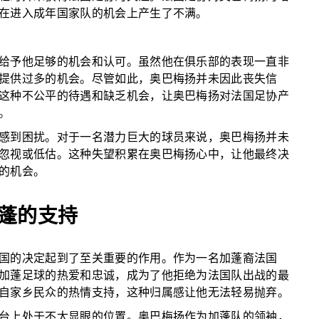
在进入成年国家队的机会上产生了不满。
给予他足够的机会和认可。虽然他在俱乐部的表现一直非
提供过多的机会。尽管如此，奥巴梅扬并未因此丧失信
这种不公平的待遇和缺乏机会，让奥巴梅扬对法国足协产
。
感到困扰。对于一名潜力巨大的球员来说，奥巴梅扬并未
忽视或低估。这种失望积累在奥巴梅扬心中，让他最终决
的机会。
蓬的支持
国的决定起到了至关重要的作用。作为一名加蓬裔法国
加蓬足球的热爱和忠诚，成为了他拒绝为法国队出战的最
自家乡民众的热情支持，这种归属感让他无法轻易抛弃。
台上处于不太显眼的位置。奥巴梅扬作为加蓬队的领袖，