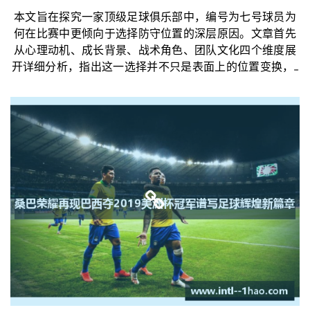
本文旨在探究一家顶级足球俱乐部中，编号为七号球员为
何在比赛中更倾向于选择防守位置的深层原因。文章首先
从心理动机、成长背景、战术角色、团队文化四个维度展
开详细分析，指出这一选择并不只是表面上的位置变换，...