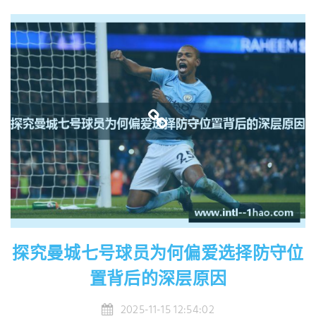
探究曼城七号球员为何偏爱选择防守位
置背后的深层原因
2025-11-15 12:54:02