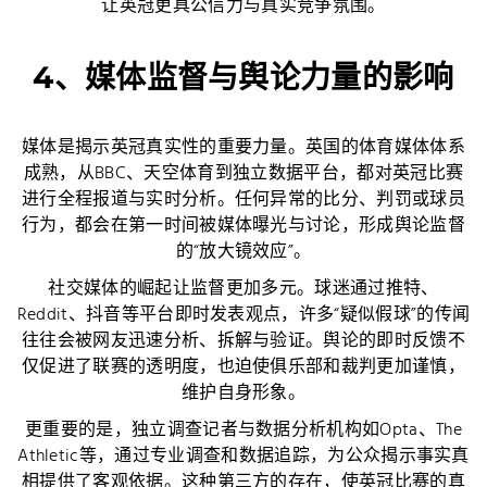
让英冠更具公信力与真实竞争氛围。
4、媒体监督与舆论力量的影响
媒体是揭示英冠真实性的重要力量。英国的体育媒体体系
成熟，从BBC、天空体育到独立数据平台，都对英冠比赛
进行全程报道与实时分析。任何异常的比分、判罚或球员
行为，都会在第一时间被媒体曝光与讨论，形成舆论监督
的“放大镜效应”。
社交媒体的崛起让监督更加多元。球迷通过推特、
Reddit、抖音等平台即时发表观点，许多“疑似假球”的传闻
往往会被网友迅速分析、拆解与验证。舆论的即时反馈不
仅促进了联赛的透明度，也迫使俱乐部和裁判更加谨慎，
维护自身形象。
更重要的是，独立调查记者与数据分析机构如Opta、The
Athletic等，通过专业调查和数据追踪，为公众揭示事实真
相提供了客观依据。这种第三方的存在，使英冠比赛的真