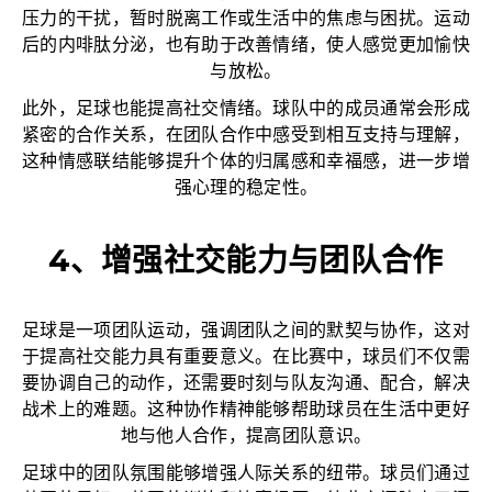
压力的干扰，暂时脱离工作或生活中的焦虑与困扰。运动
后的内啡肽分泌，也有助于改善情绪，使人感觉更加愉快
与放松。
此外，足球也能提高社交情绪。球队中的成员通常会形成
紧密的合作关系，在团队合作中感受到相互支持与理解，
这种情感联结能够提升个体的归属感和幸福感，进一步增
强心理的稳定性。
4、增强社交能力与团队合作
足球是一项团队运动，强调团队之间的默契与协作，这对
于提高社交能力具有重要意义。在比赛中，球员们不仅需
要协调自己的动作，还需要时刻与队友沟通、配合，解决
战术上的难题。这种协作精神能够帮助球员在生活中更好
地与他人合作，提高团队意识。
足球中的团队氛围能够增强人际关系的纽带。球员们通过