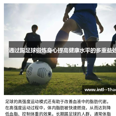
足球的高强度运动模式还有助于改善血液中的脂肪代谢。
在高强度运动过程中，体内脂肪被快速燃烧，从而达到降
低血脂、控制体重的效果。长期踢足球的人群，通常体脂