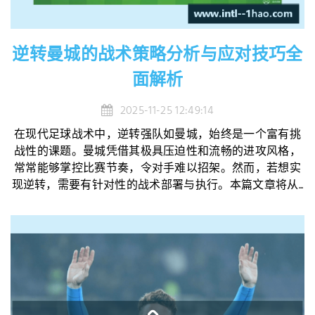
逆转曼城的战术策略分析与应对技巧全
面解析
2025-11-25 12:49:14
在现代足球战术中，逆转强队如曼城，始终是一个富有挑
战性的课题。曼城凭借其极具压迫性和流畅的进攻风格，
常常能够掌控比赛节奏，令对手难以招架。然而，若想实
现逆转，需要有针对性的战术部署与执行。本篇文章将从...