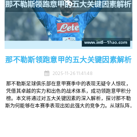
那不勒斯领跑意甲的五大关键因素解析
2025-11-26 11:41:48
那不勒斯足球俱乐部在意甲赛季中的表现无疑令人惊叹，
凭借其卓越的实力和出色的战术体系，成功领跑意甲积分
榜。本文将通过对五大关键因素的深入解析，探讨那不勒
斯为何能够在本赛季表现出如此强大的竞争力。从球队阵...