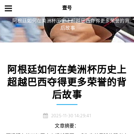
壹号
首页
资讯中心
阿根廷如何在美洲杯历史上超越巴西夺得更多荣誉的背
后故事
阿根廷如何在美洲杯历史上
超越巴西夺得更多荣誉的背
后故事
2025-11-30 14:29:41
文章摘要：