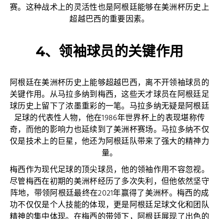
赛。这种战术上的灵活性也是阿根廷能够在美洲杯历史上
超越巴西的重要因素。
4、领袖球员的关键作用
阿根廷在美洲杯历史上能够超越巴西，离不开领袖球员的
关键作用。从马拉多纳到梅西，这些天才球员在阿根廷足
球历史上留下了浓墨重彩的一笔。马拉多纳无疑是阿根廷
足球的代表性人物，他在1986年世界杯上的表现堪称传
奇，而他的影响力也延续到了美洲杯赛场。马拉多纳不仅
仅是技术上的巨星，他还为阿根廷队带来了强大的精神力
量。
梅西作为现代足球的顶尖球员，他的领袖作用不容忽视。
尽管梅西在初期的美洲杯经历了多次失利，但他依然坚守
阵地，带领阿根廷最终在2021年赢得了美洲杯。梅西的成
功不仅仅是个人技能的体现，更是阿根廷足球文化和团队
精神的集中体现。在梅西的带领下，阿根廷展现了出色的