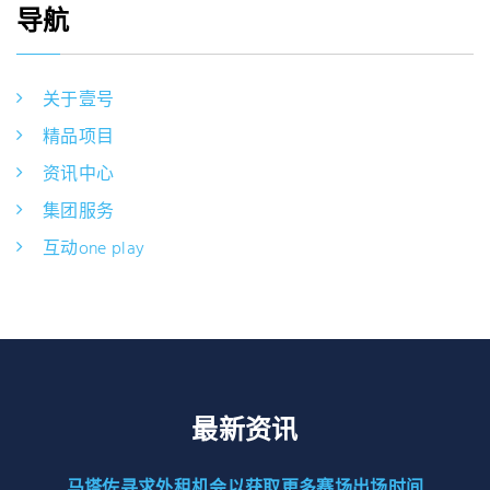
导航
关于壹号
精品项目
资讯中心
集团服务
互动one play
最新资讯
马塔佐寻求外租机会以获取更多赛场出场时间