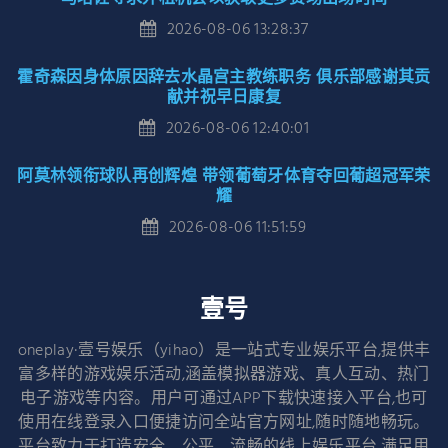
2026-08-06 13:28:37
霍奇森因身体原因辞去水晶宫主教练职务 俱乐部感谢其贡
献并祝早日康复
2026-08-06 12:40:01
阿莫林领衔球队再创辉煌 带领葡萄牙体育夺回葡超冠军荣
耀
2026-08-06 11:51:59
壹号
oneplay·壹号娱乐（yihao）是一站式专业娱乐平台,提供丰
富多样的游戏娱乐活动,涵盖模拟器游戏、真人互动、热门
电子游戏等内容。用户可通过APP下载快速接入平台,也可
使用在线登录入口便捷访问全站官方网址,随时随地畅玩。
平台致力于打造安全、公平、流畅的线上娱乐平台,满足用