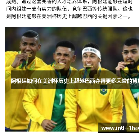
成熟。通过这套完善的人才培养体系，阿根廷能够在短时
间内组建一支有实力的队伍，竞争巴西等传统强队。这也
是阿根廷能够在美洲杯历史上超越巴西的关键因素之一。