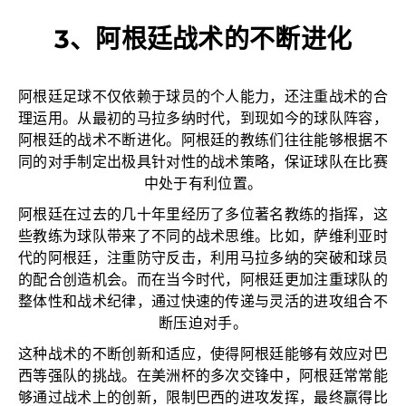
3、阿根廷战术的不断进化
阿根廷足球不仅依赖于球员的个人能力，还注重战术的合
理运用。从最初的马拉多纳时代，到现如今的球队阵容，
阿根廷的战术不断进化。阿根廷的教练们往往能够根据不
同的对手制定出极具针对性的战术策略，保证球队在比赛
中处于有利位置。
阿根廷在过去的几十年里经历了多位著名教练的指挥，这
些教练为球队带来了不同的战术思维。比如，萨维利亚时
代的阿根廷，注重防守反击，利用马拉多纳的突破和球员
的配合创造机会。而在当今时代，阿根廷更加注重球队的
整体性和战术纪律，通过快速的传递与灵活的进攻组合不
断压迫对手。
这种战术的不断创新和适应，使得阿根廷能够有效应对巴
西等强队的挑战。在美洲杯的多次交锋中，阿根廷常常能
够通过战术上的创新，限制巴西的进攻发挥，最终赢得比