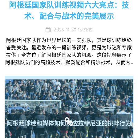
阿根廷国家队训练视频六大亮点：技
术、配合与战术的完美展示
2025-11-30 13:31:19
阿根廷国家队作为世界足坛的一支强队，其足球训练始终
备受关注。最近发布的一段训练视频，更是为球迷和专家
提供了全方位了解阿根廷国家队的机会。这段视频展示了
阿根廷队员们的高超技术、默契配合和精妙战术，从而为...