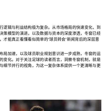
行逻辑与利益结构极为复杂。从市场格局的快速变化，到
决策模型的演进，以及数据与资本的深度渗透，冬窗已经
，才能真正看懂看似简单的“球员转会”新闻背后的深层意
布局加速，以及球员职业规划意识进一步成熟，冬窗的运
的变化。对于关注足球的读者而言，洞察冬窗机制，就是
与细节并行的视角，为这一复杂体系提供一个更清晰与更