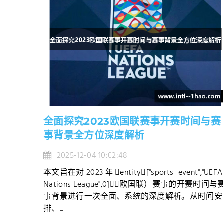
全面探究2023欧国联赛事开赛时间与赛
事背景全方位深度解析
2025-12-04 10:02:48
本文旨在对 2023 年 entity["sports_event","UEFA
Nations League",0]（欧国联）赛事的开赛时间与
事背景进行一次全面、系统的深度解析。从时间安
排、...