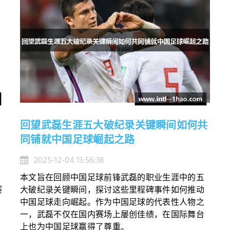
回望武磊生涯五大破纪录关键瞬间如何共
同铺就中国足球崛起之路
2025-12-04 13:56:38
本文旨在回顾中国足球前锋武磊的职业生涯中的五
赛
大破纪录关键瞬间，探讨这些里程碑事件如何推动
中国足球走向崛起。作为中国足球的代表性人物之
一，武磊不仅在国内赛场上屡创佳绩，在国际舞台
上也为中国足球赢得了尊重...