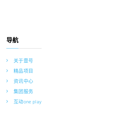
导航
关于壹号
精品项目
资讯中心
集团服务
互动one play