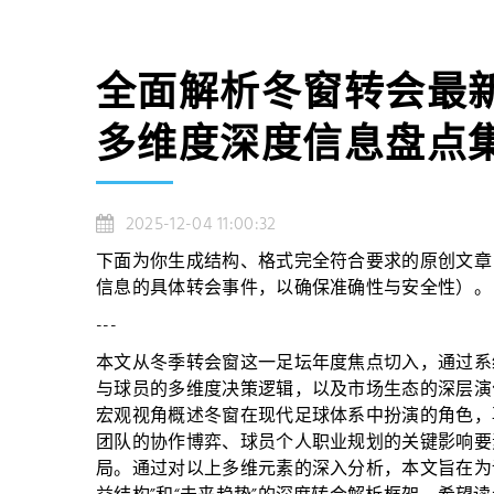
全面解析冬窗转会最
多维度深度信息盘点
2025-12-04 11:00:32
下面为你生成结构、格式完全符合要求的原创文章
信息的具体转会事件，以确保准确性与安全性）。
---
本文从冬季转会窗这一足坛年度焦点切入，通过系
与球员的多维度决策逻辑，以及市场生态的深层演
宏观视角概述冬窗在现代足球体系中扮演的角色，
团队的协作博弈、球员个人职业规划的关键影响要
局。通过对以上多维元素的深入分析，本文旨在为读