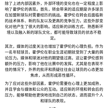
除了上述内部因素外，外部环境的变化也在一定程度上影
响了霍伊伦的表现。首先，转会带来的适应期是许多球员
在加盟新球队时需要经历的挑战。霍伊伦在转会后面临新
的战术体系、新的队友以及更高的竞争压力，这些外部变
化对他产生了很大的影响。适应新的训练方式、熟悉新环
境以及融入新的球队文化，都可能导致球员的状态不稳
定。
其次，媒体的过度关注也增加了霍伊伦的心理负担。作为
一名年轻球员，霍伊伦在职业生涯初期就受到了大量的舆
论压力。媒体和球迷对他的期望值过高，这让霍伊伦感到
额外的压力，影响了他在比赛中的发挥。尤其是在表现不
佳的情况下，外界的批评和质疑往往会让球员的心态更加
焦虑，从而形成恶性循环。
为了应对这些外部因素，霍伊伦需要在心理上更加成熟，
并且学会与媒体和公众的互动。适应新的环境和转会后的
压力，能够帮助他更快地找到自己的状态，进而提升个人
和球队的表现。