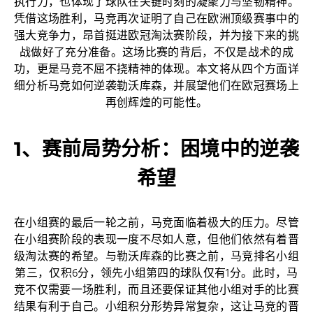
执行力，也体现了球队在关键时刻的凝聚力与坚韧精神。
凭借这场胜利，马竞再次证明了自己在欧洲顶级赛事中的
强大竞争力，昂首挺进欧冠淘汰赛阶段，并为接下来的挑
战做好了充分准备。这场比赛的背后，不仅是战术的成
功，更是马竞不屈不挠精神的体现。本文将从四个方面详
细分析马竞如何逆袭勒沃库森，并展望他们在欧冠赛场上
再创辉煌的可能性。
1、赛前局势分析：困境中的逆袭
希望
在小组赛的最后一轮之前，马竞面临着极大的压力。尽管
在小组赛阶段的表现一度不尽如人意，但他们依然有着晋
级淘汰赛的希望。与勒沃库森的比赛之前，马竞排名小组
第三，仅积6分，领先小组第四的球队仅有1分。此时，马
竞不仅需要一场胜利，而且还要保证其他小组对手的比赛
结果有利于自己。小组积分形势异常复杂，这让马竞的晋