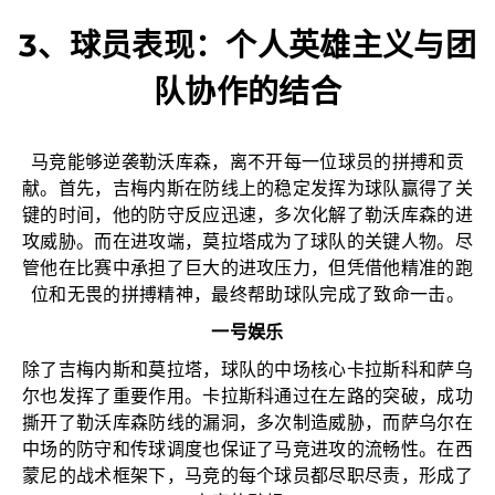
3、球员表现：个人英雄主义与团
队协作的结合
马竞能够逆袭勒沃库森，离不开每一位球员的拼搏和贡
献。首先，吉梅内斯在防线上的稳定发挥为球队赢得了关
键的时间，他的防守反应迅速，多次化解了勒沃库森的进
攻威胁。而在进攻端，莫拉塔成为了球队的关键人物。尽
管他在比赛中承担了巨大的进攻压力，但凭借他精准的跑
位和无畏的拼搏精神，最终帮助球队完成了致命一击。
一号娱乐
除了吉梅内斯和莫拉塔，球队的中场核心卡拉斯科和萨乌
尔也发挥了重要作用。卡拉斯科通过在左路的突破，成功
撕开了勒沃库森防线的漏洞，多次制造威胁，而萨乌尔在
中场的防守和传球调度也保证了马竞进攻的流畅性。在西
蒙尼的战术框架下，马竞的每个球员都尽职尽责，形成了