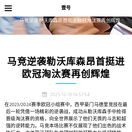
壹号
首页
资讯中心
马竞逆袭勒沃库森昂首挺进欧冠淘汰赛再创辉煌
马竞逆袭勒沃库森昂首挺进
欧冠淘汰赛再创辉煌
2025-12-19 14:57:54
在2023/2024赛季欧冠小组赛中，西甲豪门马德里竞技在最
后一轮凭借一场精彩的逆袭战，成功从勒沃库森手中抢得
晋级淘汰赛的资格，向全世界展示了他们无畏的斗志和超
强的逆转能力。马竞本场比赛不仅展现了他们出色的战术