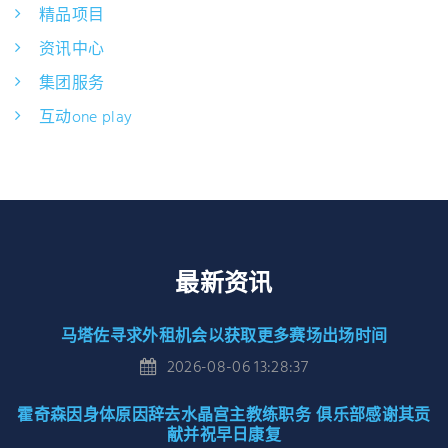
精品项目
资讯中心
集团服务
互动one play
最新资讯
马塔佐寻求外租机会以获取更多赛场出场时间
2026-08-06 13:28:37
霍奇森因身体原因辞去水晶宫主教练职务 俱乐部感谢其贡
献并祝早日康复