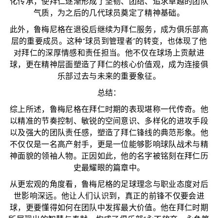
化传承，使拜仁逐渐形成了坚韧、团结、追求卓越的团队
气质，为之后的几代球员奠定了精神基础。
此外，鲁梅尼格在退役后继续为拜仁服务，成为俱乐部高
层的重要成员。这种“球员到管理者”的转变，也体现了他
对拜仁的深厚情感和责任担当。他不仅在球场上贡献进
球，更在精神层面塑造了拜仁的核心价值观，成为连接俱
乐部过去与未来的重要象征。
总结：
综上所述，鲁梅尼格在拜仁时期的表现堪称一代传奇。他
以精准的节奏控制、敏锐的空间意识、多样化的进攻手段
以及强大的团队责任感，塑造了拜仁锋线的典范形象。他
不仅仅是一名高产射手，更是一位能够影响球队战术与精
神面貌的领袖人物。正因如此，他的名字被铭刻在拜仁历
史最耀眼的篇章中。
从更宏观的角度看，鲁梅尼格的足球理念与职业态度对后
世影响深远。他让人们认识到，真正的前锋不仅要会进
球，更要懂得如何在团队中发挥最大价值。他在拜仁时期