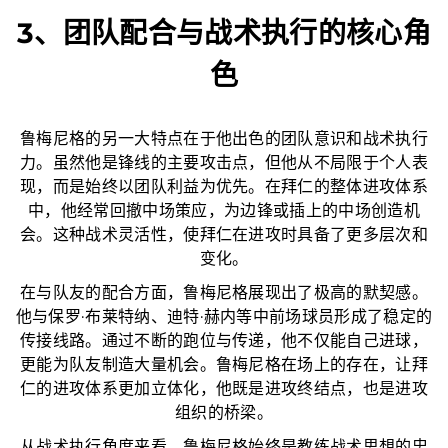
3、团队配合与战术执行的核心角
色
鲁梅尼格的另一大特点在于他出色的团队意识和战术执行
力。虽然他是锋线的主要攻击点，但他从不局限于个人表
现，而是始终以团队利益为优先。在拜仁的整体进攻体系
中，他经常回撤中场策应，为边锋或插上的中场创造机
会。这种战术灵活性，使拜仁在进攻时具备了更多层次和
变化。
在与队友的配合方面，鲁梅尼格展现出了极高的默契感。
他与保罗·布莱特纳、迪特·赫内等中前场球员形成了稳定的
传接线路。通过不断的跑位与传递，他不仅能自己进球，
更能为队友制造大量机会。鲁梅尼格在场上的存在，让拜
仁的进攻体系更加立体化，他既是进攻终结点，也是进攻
组织的桥梁。