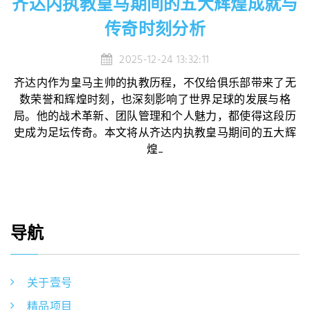
齐达内执教皇马期间的五大辉煌成就与
传奇时刻分析
2025-12-24 13:32:11
齐达内作为皇马主帅的执教历程，不仅给俱乐部带来了无
数荣誉和辉煌时刻，也深刻影响了世界足球的发展与格
局。他的战术革新、团队管理和个人魅力，都使得这段历
史成为足坛传奇。本文将从齐达内执教皇马期间的五大辉
煌...
导航
关于壹号
精品项目