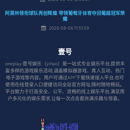
阿莫林领衔球队再创辉煌 带领葡萄牙体育夺回葡超冠军荣
耀
2026-08-06 11:51:59
壹号
oneplay·壹号娱乐（yihao）是一站式专业娱乐平台,提供丰
富多样的游戏娱乐活动,涵盖模拟器游戏、真人互动、热门
电子游戏等内容。用户可通过APP下载快速接入平台,也可
使用在线登录入口便捷访问全站官方网址,随时随地畅玩。
平台致力于打造安全、公平、流畅的线上娱乐平台,满足用
户多元化的娱乐需求,让每一次点击都充满乐趣与惊喜。