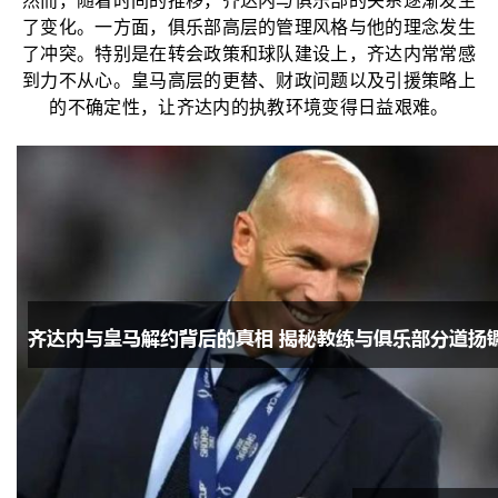
然而，随着时间的推移，齐达内与俱乐部的关系逐渐发生
了变化。一方面，俱乐部高层的管理风格与他的理念发生
了冲突。特别是在转会政策和球队建设上，齐达内常常感
到力不从心。皇马高层的更替、财政问题以及引援策略上
的不确定性，让齐达内的执教环境变得日益艰难。