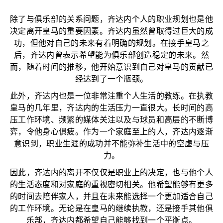
除了与俱乐部的关系问题，齐达内个人的职业规划也是他
决定离开皇马的重要因素。齐达内虽然曾取得过巨大的成
功，但他对自己的未来有着明确的规划。在接手皇马之
后，齐达内曾表示希望能为俱乐部创造稳定的未来。然
而，随着时间的推移，他开始意识到自己对皇马的贡献已
经达到了一个瓶颈。
此外，齐达内也是一位非常注重个人生活的教练。在执教
皇马的几年里，齐达内的生活压力一直很大。长时间的高
压工作环境、频繁的媒体关注以及与球员和高层的不断博
弈，令他身心俱疲。作为一个家庭至上的人，齐达内逐渐
意识到，职业生涯的成功并不能弥补生活中的空虚与压
力。
因此，齐达内的离开不仅仅是职业上的决定，也与他个人
的生活态度和对家庭的重视密切相关。他希望能够有更多
的时间去陪伴家人，并且在未来能选择一个更加适合自己
的工作环境。无论是在皇马的继续执教，还是接手其他俱
乐部，齐达内都希望自己能够找到一个平衡点。