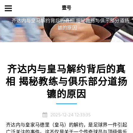
壹号
首页
资讯中心
齐达内与皇马解约背后的真相 揭秘教练与俱乐部分道扬
镳的原因
齐达内与皇马解约背后的真
相 揭秘教练与俱乐部分道扬
镳的原因
2025-12-24 12:33:35
齐达内与皇家马德里（皇马）的解约，是足球界一件引起
广泛关注的事件。这不仅是关于一个传奇球员与顶级俱乐