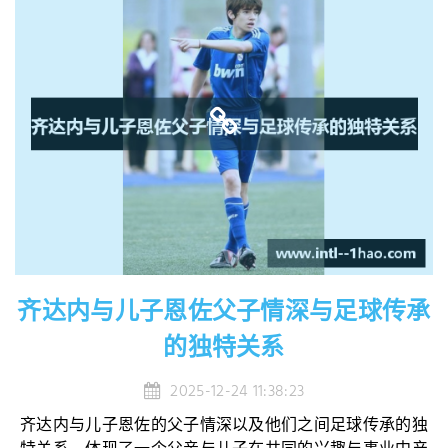
齐达内与儿子恩佐父子情深与足球传承
的独特关系
2025-12-24 11:38:23
齐达内与儿子恩佐的父子情深以及他们之间足球传承的独