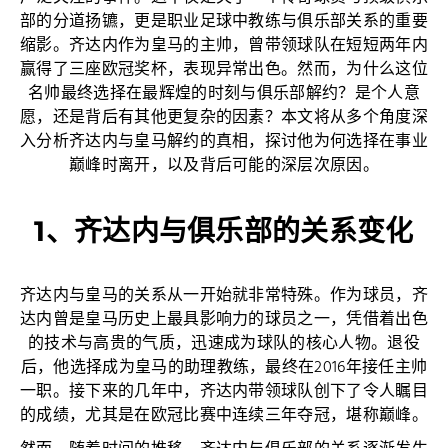
部的分道扬镳，更是职业足球中教练与俱乐部关系的重要
缩影。齐达内作为皇马的主帅，曾带领球队在短短两年内
赢得了三座欧冠奖杯，表现异常出色。然而，为什么这位
名帅最终选择在最辉煌的时刻与俱乐部解约？是个人意
愿，还是背后有其他更复杂的因素？本文将从多个角度深
入分析齐达内与皇马解约的真相，探讨他为何选择在事业
巅峰时离开，以及背后可能的深层次原因。
1、齐达内与俱乐部的关系变化
齐达内与皇马的关系从一开始就非常特殊。作为球员，齐
达内曾是皇马历史上最具影响力的球员之一，凭借着出色
的技术与高贵的气质，迅速成为球队的核心人物。退役
后，他选择成为皇马的助理教练，最终在2016年接任主帅
一职。接下来的几年中，齐达内带领球队创下了令人瞩目
的成绩，尤其是在欧冠比赛中连续三年夺冠，堪称巅峰。