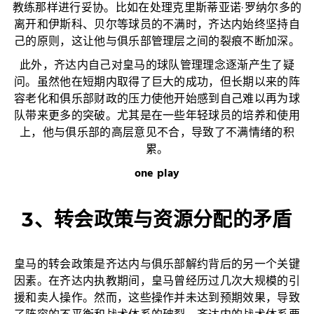
教练那样进行妥协。比如在处理克里斯蒂亚诺·罗纳尔多的
离开和伊斯科、贝尔等球员的不满时，齐达内始终坚持自
己的原则，这让他与俱乐部管理层之间的裂痕不断加深。
此外，齐达内自己对皇马的球队管理理念逐渐产生了疑
问。虽然他在短期内取得了巨大的成功，但长期以来的阵
容老化和俱乐部财政的压力使他开始感到自己难以再为球
队带来更多的突破。尤其是在一些年轻球员的培养和使用
上，他与俱乐部的高层意见不合，导致了不满情绪的积
累。
one play
3、转会政策与资源分配的矛盾
皇马的转会政策是齐达内与俱乐部解约背后的另一个关键
因素。在齐达内执教期间，皇马曾经历过几次大规模的引
援和卖人操作。然而，这些操作并未达到预期效果，导致