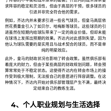
了阵容的不平衡和战术体系的破裂。齐达内的战术体系要
求阵容的稳定和灵活性，但由于高层的干预，很多球员的
引进并非完全符合他的需求。
例如，齐达内并未要求引进一些名气球员，但皇马高层依
然花费重金引入了如贝尔、哈梅斯等球员。这些球员的引
进虽然在短期内给球队带来了一定的商业价值，但却未能
在球场上发挥出预期的效果。齐达内对此感到失望，因为
他认为球队需要的是实用且与战术契合的球员，而不是单
纯的明星效应。
此外，皇马的财政状况也影响了转会政策。虽然俱乐部有
着庞大的财力，但由于某些高层的财政规划问题，转会预
算常常处于不稳定状态。这使得齐达内在转会市场上的操
作受到极大限制，无法按自己的意愿进行阵容调整。在这
种情况下，齐达内开始对俱乐部管理层产生不满，最终决
定结束自己的教练生涯。
4、个人职业规划与生活选择