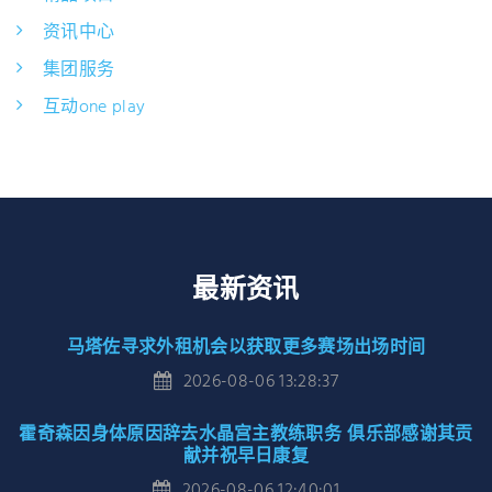
资讯中心
集团服务
互动one play
最新资讯
马塔佐寻求外租机会以获取更多赛场出场时间
2026-08-06 13:28:37
霍奇森因身体原因辞去水晶宫主教练职务 俱乐部感谢其贡
献并祝早日康复
2026-08-06 12:40:01