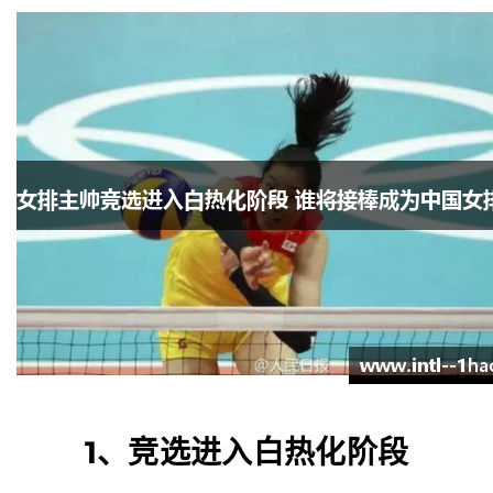
1、竞选进入白热化阶段