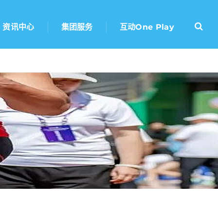
资讯中心
集团服务
互动one Play