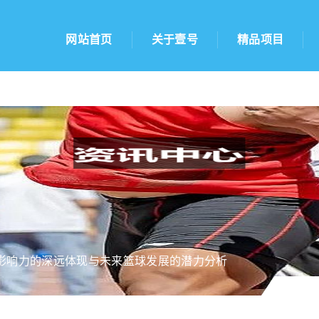
网站首页
关于壹号
精品项目
影响力的深远体现与未来篮球发展的潜力分析