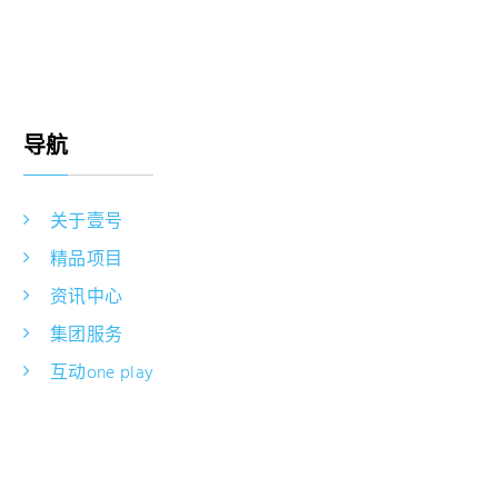
导航
关于壹号
精品项目
资讯中心
集团服务
互动one play