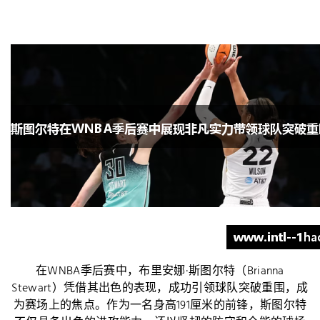
在WNBA季后赛中，布里安娜·斯图尔特（Brianna
Stewart）凭借其出色的表现，成功引领球队突破重围，成
为赛场上的焦点。作为一名身高191厘米的前锋，斯图尔特