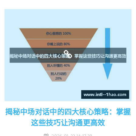
揭秘中场对话中的四大核心策略：掌握
这些技巧让沟通更高效