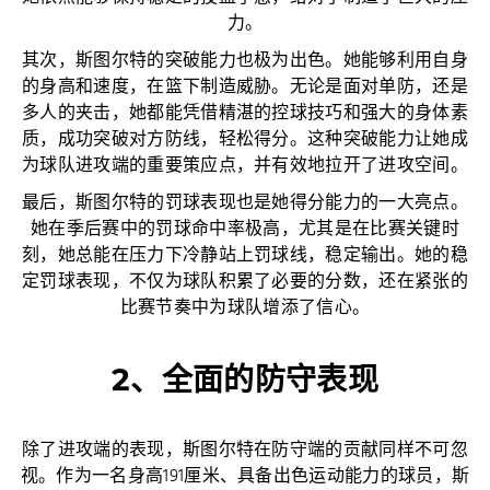
力。
其次，斯图尔特的突破能力也极为出色。她能够利用自身
的身高和速度，在篮下制造威胁。无论是面对单防，还是
多人的夹击，她都能凭借精湛的控球技巧和强大的身体素
质，成功突破对方防线，轻松得分。这种突破能力让她成
为球队进攻端的重要策应点，并有效地拉开了进攻空间。
最后，斯图尔特的罚球表现也是她得分能力的一大亮点。
她在季后赛中的罚球命中率极高，尤其是在比赛关键时
刻，她总能在压力下冷静站上罚球线，稳定输出。她的稳
定罚球表现，不仅为球队积累了必要的分数，还在紧张的
比赛节奏中为球队增添了信心。
2、全面的防守表现
除了进攻端的表现，斯图尔特在防守端的贡献同样不可忽
视。作为一名身高191厘米、具备出色运动能力的球员，斯