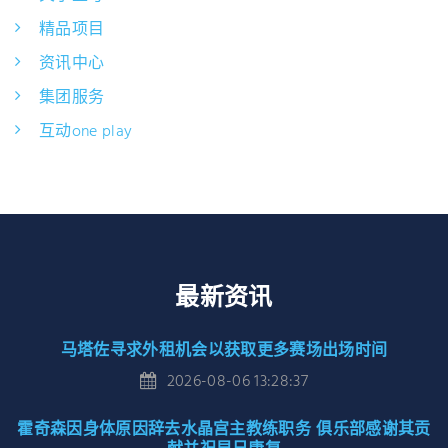
精品项目
资讯中心
集团服务
互动one play
最新资讯
马塔佐寻求外租机会以获取更多赛场出场时间
2026-08-06 13:28:37
霍奇森因身体原因辞去水晶宫主教练职务 俱乐部感谢其贡