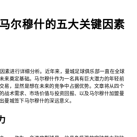
约马尔穆什的五大关键因素
键因素进行详细分析。近年来，曼城足球俱乐部一直在全球
未来奠定基础。马尔穆什作为一名具有巨大潜力的年轻前
交易，显然是想在未来的竞争中占据优势。文章将从四个
的战术需求、市场价值与投资回报、以及马尔穆什加盟曼
出曼城签下马尔穆什的深远意义。
力