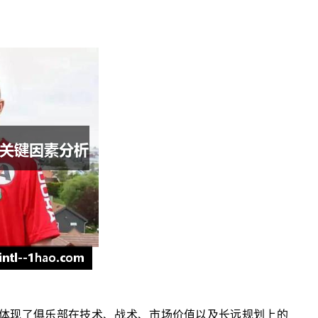
体现了俱乐部在技术、战术、市场价值以及长远规划上的