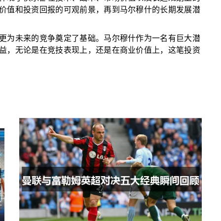
价值和投资回报的可观前景，再到马尔穆什的长期发展潜
更为未来的竞争奠定了基础。马尔穆什作为一名有巨大潜
益，无论是在竞技表现上，还是在商业价值上，这笔投资