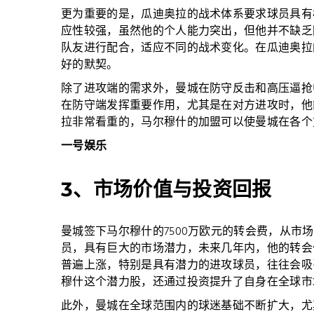
更为重要的是，瓜迪奥拉的战术体系要求球员具有
应性较强，虽然他的个人能力突出，但他并不缺乏
队友进行配合，适应不同的战术变化。在瓜迪奥拉
好的默契。
除了进攻端的需求外，曼城在防守反击和高压逼抢
在防守端发挥重要作用，尤其是在对方进攻时，他
拉非常看重的，马尔穆什的加盟可以使曼城在各个
一号娱乐
3、市场价值与投资回报
曼城签下马尔穆什的7500万欧元的转会费，从市
员，具有巨大的市场潜力，未来几年内，他的转会
普遍上涨，特别是具有潜力的进攻球员，往往会吸
穆什这个潜力股，还通过投资提升了自身在全球市
此外，曼城在全球范围内的球迷基础不断扩大，尤