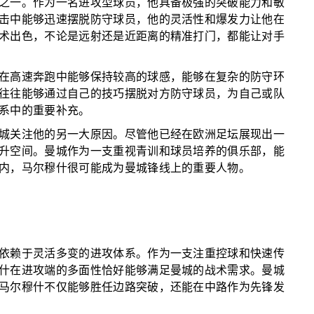
之一。作为一名进攻型球员，他具备极强的突破能力和敏
击中能够迅速摆脱防守球员，他的灵活性和爆发力让他在
术出色，不论是远射还是近距离的精准打门，都能让对手
在高速奔跑中能够保持较高的球感，能够在复杂的防守环
往往能够通过自己的技巧摆脱对方防守球员，为自己或队
系中的重要补充。
城关注他的另一大原因。尽管他已经在欧洲足坛展现出一
升空间。曼城作为一支重视青训和球员培养的俱乐部，能
内，马尔穆什很可能成为曼城锋线上的重要人物。
依赖于灵活多变的进攻体系。作为一支注重控球和快速传
什在进攻端的多面性恰好能够满足曼城的战术需求。曼城
马尔穆什不仅能够胜任边路突破，还能在中路作为先锋发