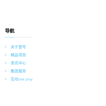
导航
关于壹号
精品项目
资讯中心
集团服务
互动one play