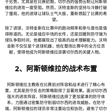
于劣势，尤其是在比赛初期，切尔西的强势压制让阿斯顿
维拉的进攻一度受阻。然而，沃特金斯的坚持与冷静打破
了僵局，他的进球让球队士气大振，重新燃起了比赛的希
望。
除了进球，沃特金斯在比赛中的跑动频率和参与度也是值
得称道的。无论是接应中场的长传，还是回撤到防守端为
球队争取时间，他都展现出了极高的战术理解能力。沃特
金斯不仅仅是个进球机器，他在整场比赛中的全方位贡
献，使得他成为阿斯顿维拉逆袭切尔西的关键人物。
2、阿斯顿维拉的战术布置
阿斯顿维拉主教练在比赛前对阵容和战术进行了精心布
置，尤其是防守反击的策略取得了显著效果。面对切尔西
强大的进攻阵容，阿斯顿维拉选择了更加紧凑的防守体
系，力图通过密集防守削弱切尔西的进攻威胁。在防守
端，阿斯顿维拉的球员非常注重站位和协防，避免了切尔