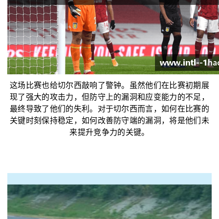
这场比赛也给切尔西敲响了警钟。虽然他们在比赛初期展
现了强大的攻击力，但防守上的漏洞和应变能力的不足，
最终导致了他们的失利。对于切尔西而言，如何在比赛的
关键时刻保持稳定，如何改善防守端的漏洞，将是他们未
来提升竞争力的关键。