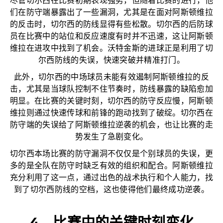
尽管切尔西在比赛初期表现强势，但随着比赛的进行，他
们在防守端暴露出了一些漏洞，尤其是在面对阿斯顿维拉
的反击时，切尔西的防线显得有些松散。切尔西的后防球
员在比赛中的站位和反应速度有时并不迅速，这让阿斯顿
维拉在进攻中找到了机会。沃特金斯的进球正是利用了切
尔西防线的失误，快速突破并精准打门。
此外，切尔西的中场球员未能有效遏制阿斯顿维拉的反
击，尤其是当球队控制不住节奏时，防线暴露的缺陷愈加
明显。在比赛的关键时刻，切尔西的防守反应慢，阿斯顿
维拉则通过快速传球和前锋的跑动找到了破绽。切尔西在
防守端的失误给了阿斯顿维拉逆袭的机会，也让比赛的走
势发生了急剧变化。
切尔西本场比赛的防守漏洞不仅仅是个别球员的失误，更
多的是全队在防守时缺乏有效的组织和配合。阿斯顿维拉
充分利用了这一点，通过出色的战术执行和个人能力，找
到了切尔西防线的空档，这也使得他们最终成功逆袭。
4、比赛中的关键时刻变化