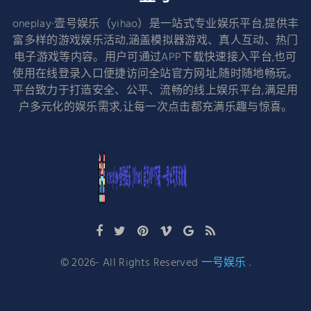
oneplay·壹号娱乐（yihao）是一站式专业娱乐平台,提供丰
富多样的游戏娱乐活动,涵盖模拟器游戏、真人互动、热门
电子游戏等内容。用户可通过APP下载快速接入平台,也可
使用在线登录入口便捷访问全站官方网址,随时随地畅玩。
平台致力于打造安全、公平、流畅的线上娱乐平台,满足用
户多元化的娱乐需求,让每一次点击都充满乐趣与惊喜。
©
2026
- All Rights Reserved
一号娱乐
.