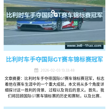
比利时车手夺国际GT赛车锦标赛冠军
2026-02-03 13:33:48
文章摘要：比利时车手夺得国际GT赛车锦标赛冠军，标志
着他在赛车生涯中的一个重大成就。本文将从多个角度详
细探讨这一胜利的背景、过程以及背后的意义。首先，我
们将回顾国际GT赛车锦标赛的历史和赛制，以及比赛...