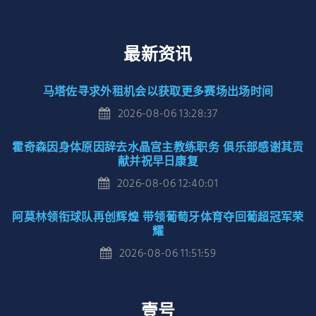
最新资讯
马塔佐寻求外租机会以获取更多赛场出场时间
2026-08-06 13:28:37
霍奇森因身体原因辞去水晶宫主教练职务 俱乐部感谢其贡
献并祝早日康复
2026-08-06 12:40:01
阿莫林领衔球队再创辉煌 带领葡萄牙体育夺回葡超冠军荣
耀
2026-08-06 11:51:59
壹号