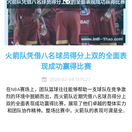
火箭队凭借八名球员得分上双的全面表
现成功赢得比赛
2026-02-06 13:15:27
在NBA赛场上，团队篮球往往能够帮助一支球队在竞争激
烈的环境中脱颖而出，而火箭队近期凭借八名球员得分上
双的全面表现成功赢得比赛，展现了他们卓越的整体实力
和团队协作精神。整场比赛中，火箭队的表现可谓是全...