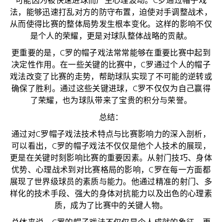
可能因为被快速进球而产生心理波动。C罗通过帽子戏
法，能够迅速打乱对方的防守布置，迫使对手调整战术，
从而使得比赛的整体局势发生根本变化。这样的影响不仅
是个人的荣耀，更是对球队整体战略的贡献。
更重要的是，C罗的帽子戏法常常能够在重要比赛中起到
决定性作用。在一些关键的比赛中，C罗通过个人的帽子
戏法改变了比赛的走势，帮助球队实现了不可能的逆转或
确保了胜利。通过这些关键进球，C罗不仅仅为自己赢得
了荣耀，也为球队带来了宝贵的积分与荣誉。
总结：
通过对C罗帽子戏法技术特点与比赛影响力的深入剖析，
可以看出，C罗的帽子戏法不仅仅是他个人技术的展现，
更是在关键时刻影响比赛的重要因素。从射门技巧、身体
优势、心理战术到对比赛格局的影响，C罗在每一方面都
展现了世界级球员的素质与能力。他通过精准的射门、多
样化的技术手段、强大的身体对抗能力以及出色的心理素
质，成为了比赛中的关键人物。