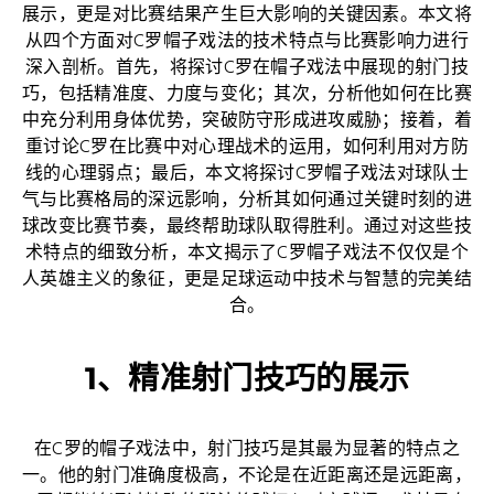
展示，更是对比赛结果产生巨大影响的关键因素。本文将
从四个方面对C罗帽子戏法的技术特点与比赛影响力进行
深入剖析。首先，将探讨C罗在帽子戏法中展现的射门技
巧，包括精准度、力度与变化；其次，分析他如何在比赛
中充分利用身体优势，突破防守形成进攻威胁；接着，着
重讨论C罗在比赛中对心理战术的运用，如何利用对方防
线的心理弱点；最后，本文将探讨C罗帽子戏法对球队士
气与比赛格局的深远影响，分析其如何通过关键时刻的进
球改变比赛节奏，最终帮助球队取得胜利。通过对这些技
术特点的细致分析，本文揭示了C罗帽子戏法不仅仅是个
人英雄主义的象征，更是足球运动中技术与智慧的完美结
合。
1、精准射门技巧的展示
在C罗的帽子戏法中，射门技巧是其最为显著的特点之
一。他的射门准确度极高，不论是在近距离还是远距离，