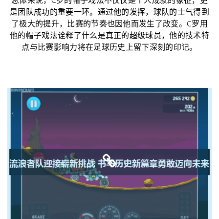
总体来说，C罗的帽子戏法不仅仅是个人成就的象征，更
是团队成功的重要一环。通过他的发挥，球队的士气得到
了极大的提升，比赛的节奏也因他而发生了改变。C罗用
他的帽子戏法诠释了什么是真正的超级球员，他的技术特
点与比赛影响力将在足球历史上留下深刻的印记。