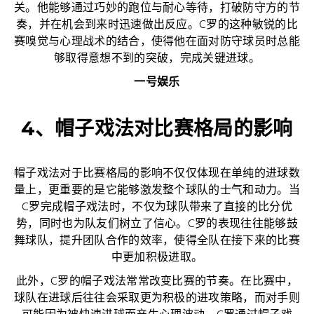
关。他能够通过巧妙的跑位与耐心等待，打破防守方的节
奏，并在机会到来时迅速做出反应。C罗的这种敏锐的比
赛嗅觉与心理战术的结合，使得他在面对防守球员时总能
够取得意想不到的突破，完成关键进球。
一号娱乐
4、帽子戏法对比赛格局的影响
帽子戏法对于比赛格局的影响不仅仅体现在单纯的进球数
量上，更重要的是它能够激发整个球队的士气和动力。当
C罗完成帽子戏法时，不仅为球队带来了直接的比分优
势，同时也为队友们树立了信心。C罗的表现往往能够鼓
舞球队，提升团队合作的效率，使得全队在接下来的比赛
中更加积极进取。
此外，C罗的帽子戏法常常改变比赛的节奏。在比赛中，
球队在进球后往往会采取更为积极的进攻策略，而对手则