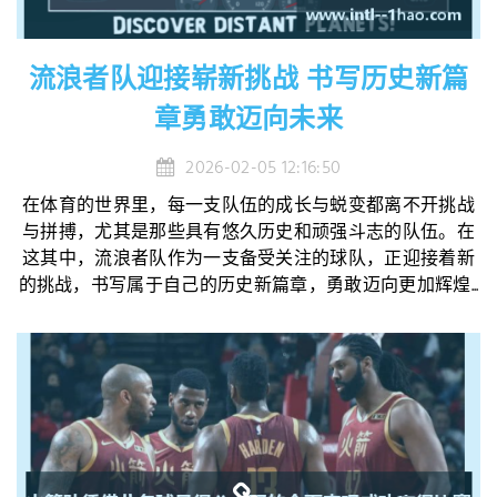
流浪者队迎接崭新挑战 书写历史新篇
章勇敢迈向未来
2026-02-05 12:16:50
在体育的世界里，每一支队伍的成长与蜕变都离不开挑战
与拼搏，尤其是那些具有悠久历史和顽强斗志的队伍。在
这其中，流浪者队作为一支备受关注的球队，正迎接着新
的挑战，书写属于自己的历史新篇章，勇敢迈向更加辉煌...