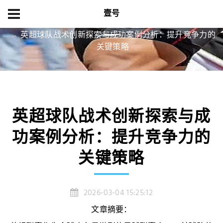
壹号
首页
资讯中心
英超球队战术创新探索与成功案例分析：提升竞争力的
关键策略
英超球队战术创新探索与成
功案例分析：提升竞争力的
关键策略
2026-03-04 15:25:12
文章摘要：