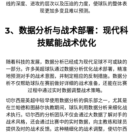
线的深度、进攻的层次以及压迫的力度，使球队的整体表
现更加多变且难以预测。
3、数据分析与战术部署：现代科
技赋能战术优化
随着科技的发展，数据分析已经成为现代足球不可或缺的
一部分。许多英超球队通过数据分析优化战术部署，精准
地预测对手的战术意图，并制定相应的反制措施。数据分
析不仅帮助球队在赛前做好详细的战术准备，还能在比赛
过程中通过实时数据调整战术策略。
切尔西是英超中较早使用数据分析的俱乐部之一，尤其是
在兰帕德和图赫尔执教期间，球队利用数据分析来细化战
术执行。切尔西的分析团队不仅会通过大数据了解对手的
战术风格，还会通过比赛中的实时数据，向主教练和球员
提供及时的战术反馈。这种精细化的战术调整，使切尔西