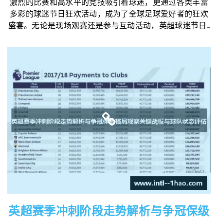
激烈的比赛和高水平的竞技吸引着球迷，更通过各类丰富
多彩的球迷节日狂欢活动，成为了全球足球爱好者的狂欢
盛宴。无论是现场观赛还是参与互动活动，英超球迷节日...
英超赛季冲刺阶段走势解析与争冠保级