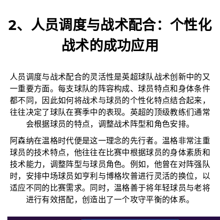
2、人员调度与战术配合：个性化
战术的成功应用
人员调度与战术配合的灵活性是英超球队战术创新中的又
一重要方面。每支球队的阵容构成、球员特点和身体条件
都不同，因此如何将战术与球员的个性化特点结合起来，
往往决定了球队在赛季中的表现。英超的顶级教练们通常
会根据球员的特点，调整战术阵型和角色安排。
阿森纳在温格时代便是这一理念的先行者。温格非常注重
球员的技术特点，他往往在比赛中根据球员的身体素质和
技术能力，调整阵型与球员角色。例如，他曾在对阵强队
时，安排中场球员如亨利与博格坎普进行灵活的换位，以
适应不同的比赛需求。同时，温格善于将年轻球员与老将
进行有效搭配，创造出了一个攻守平衡的体系。