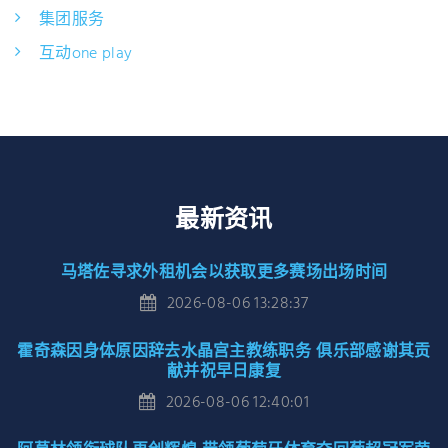
集团服务
互动one play
最新资讯
马塔佐寻求外租机会以获取更多赛场出场时间
2026-08-06 13:28:37
霍奇森因身体原因辞去水晶宫主教练职务 俱乐部感谢其贡
献并祝早日康复
2026-08-06 12:40:01