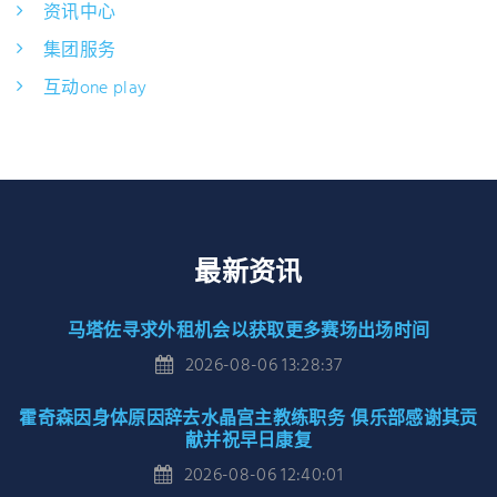
资讯中心
集团服务
互动one play
最新资讯
马塔佐寻求外租机会以获取更多赛场出场时间
2026-08-06 13:28:37
霍奇森因身体原因辞去水晶宫主教练职务 俱乐部感谢其贡
献并祝早日康复
2026-08-06 12:40:01