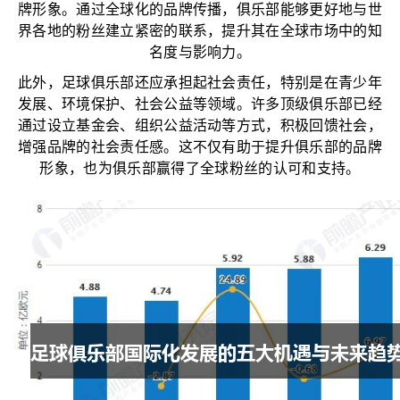
牌形象。通过全球化的品牌传播，俱乐部能够更好地与世
界各地的粉丝建立紧密的联系，提升其在全球市场中的知
名度与影响力。
此外，足球俱乐部还应承担起社会责任，特别是在青少年
发展、环境保护、社会公益等领域。许多顶级俱乐部已经
通过设立基金会、组织公益活动等方式，积极回馈社会，
增强品牌的社会责任感。这不仅有助于提升俱乐部的品牌
形象，也为俱乐部赢得了全球粉丝的认可和支持。