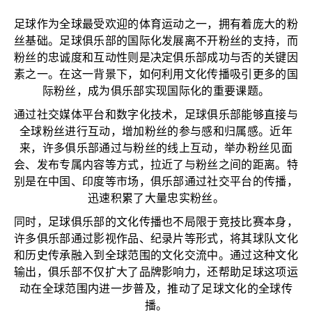
足球作为全球最受欢迎的体育运动之一，拥有着庞大的粉
丝基础。足球俱乐部的国际化发展离不开粉丝的支持，而
粉丝的忠诚度和互动性则是决定俱乐部成功与否的关键因
素之一。在这一背景下，如何利用文化传播吸引更多的国
际粉丝，成为俱乐部实现国际化的重要课题。
通过社交媒体平台和数字化技术，足球俱乐部能够直接与
全球粉丝进行互动，增加粉丝的参与感和归属感。近年
来，许多俱乐部通过与粉丝的线上互动，举办粉丝见面
会、发布专属内容等方式，拉近了与粉丝之间的距离。特
别是在中国、印度等市场，俱乐部通过社交平台的传播，
迅速积累了大量忠实粉丝。
同时，足球俱乐部的文化传播也不局限于竞技比赛本身，
许多俱乐部通过影视作品、纪录片等形式，将其球队文化
和历史传承融入到全球范围的文化交流中。通过这种文化
输出，俱乐部不仅扩大了品牌影响力，还帮助足球这项运
动在全球范围内进一步普及，推动了足球文化的全球传
播。