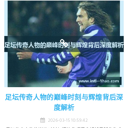
足坛传奇人物的巅峰时刻与辉煌背后深
度解析
2026-03-15 10:59:42