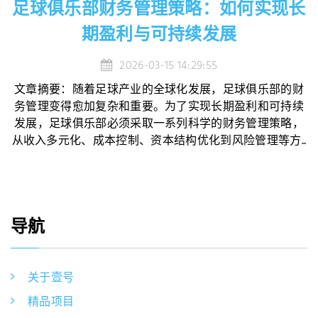
足球俱乐部财务管理策略：如何实现长
期盈利与可持续发展
2026-03-15 14:29:55
文章摘要：随着足球产业的全球化发展，足球俱乐部的财
务管理变得愈加复杂和重要。为了实现长期盈利和可持续
发展，足球俱乐部必须采取一系列科学的财务管理策略，
从收入多元化、成本控制、资本结构优化到风险管理等方...
导航
关于壹号
精品项目