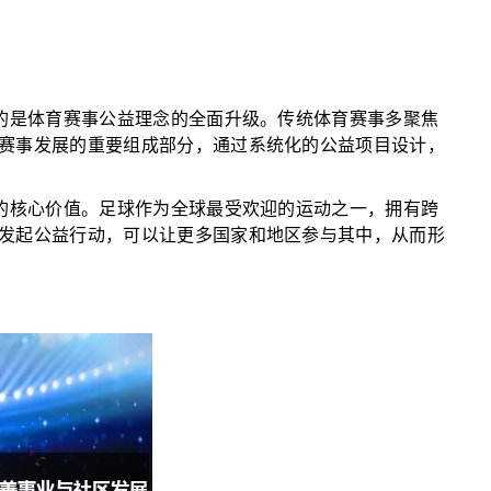
现的是体育赛事公益理念的全面升级。传统体育赛事多聚焦
赛事发展的重要组成部分，通过系统化的公益项目设计，
”的核心价值。足球作为全球最受欢迎的运动之一，拥有跨
发起公益行动，可以让更多国家和地区参与其中，从而形