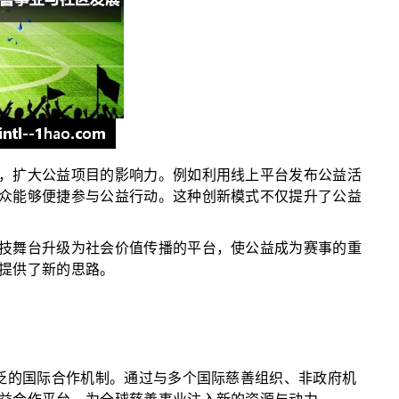
，扩大公益项目的影响力。例如利用线上平台发布公益活
众能够便捷参与公益行动。这种创新模式不仅提升了公益
技舞台升级为社会价值传播的平台，使公益成为赛事的重
提供了新的思路。
广泛的国际合作机制。通过与多个国际慈善组织、非政府机