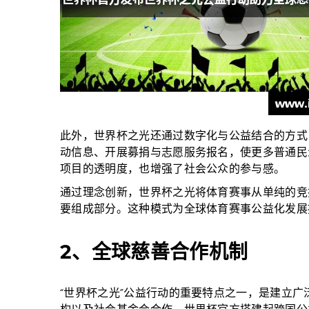
此外，世界杯之光还通过数字化与公益结合的方式
动信息、开展募捐与志愿服务报名，使更多普通民
项目的透明度，也增强了社会公众的参与感。
通过理念创新，世界杯之光将体育赛事从单纯的竞
要组成部分。这种模式为全球体育赛事公益化发展
2、全球慈善合作机制
“世界杯之光”公益行动的重要特点之一，是建立