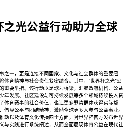
杯之光公益行动助力全球
事之一，更是连接不同国家、文化与社会群体的重要纽
将体育精神与社会责任紧密结合。其中，“世界杯之光”公
的重要举措。该行动以足球为桥梁，汇聚政府机构、公益
少年发展、社区建设与可持续发展等多个领域持续投入资
了体育赛事的社会价值，也让更多弱势群体获得实际帮
、倡导公平与团结精神，激励全球更多人参与公益事业。
推动以及体育文化传播四个方面，对世界杯官方发布世界
义与实践进行系统阐述，从而全面展现体育公益在现代社