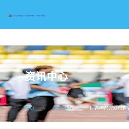
资讯中心
首页
资讯中心
世界杯官方发布世