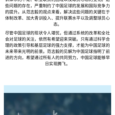
训体系的不足、职业联赛的困境以及球员心态的变化。这
些问题的存在，严重制约了中国足球的发展和国际竞争力
的提升。从范志毅的观点来看，解决这些问题的关键在于
体制改革、加大青训投入、提升联赛水平以及调整球员心
态。
尽管中国足球的现状令人堪忧，但通过系统的改革和全社
会对足球的关注，依然有希望迎来突破。只有通过科学合
理的政策引导和基层足球的强力支撑，才能为中国足球的
未来带来光明的前景。范志毅的见解为中国足球指明了前
进的方向，希望通过所有人的共同努力，中国足球能够早
日实现腾飞。