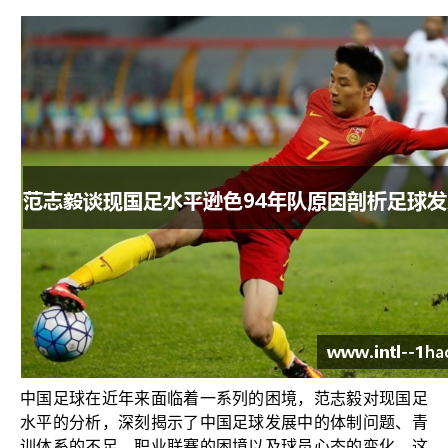
中国足球在近年来面临着一系列的困境，范志毅对现国足
水平的分析，深刻揭示了中国足球发展中的体制问题、青