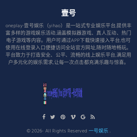
壹号
oneplay·壹号娱乐（yihao）是一站式专业娱乐平台,提供丰
富多样的游戏娱乐活动,涵盖模拟器游戏、真人互动、热门
电子游戏等内容。用户可通过APP下载快速接入平台,也可
使用在线登录入口便捷访问全站官方网址,随时随地畅玩。
平台致力于打造安全、公平、流畅的线上娱乐平台,满足用
户多元化的娱乐需求,让每一次点击都充满乐趣与惊喜。
©
2026
- All Rights Reserved
一号娱乐
.