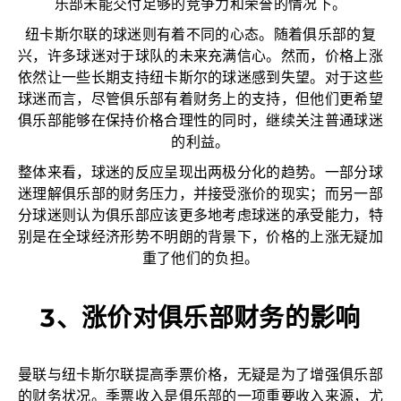
乐部未能交付足够的竞争力和荣誉的情况下。
纽卡斯尔联的球迷则有着不同的心态。随着俱乐部的复
兴，许多球迷对于球队的未来充满信心。然而，价格上涨
依然让一些长期支持纽卡斯尔的球迷感到失望。对于这些
球迷而言，尽管俱乐部有着财务上的支持，但他们更希望
俱乐部能够在保持价格合理性的同时，继续关注普通球迷
的利益。
整体来看，球迷的反应呈现出两极分化的趋势。一部分球
迷理解俱乐部的财务压力，并接受涨价的现实；而另一部
分球迷则认为俱乐部应该更多地考虑球迷的承受能力，特
别是在全球经济形势不明朗的背景下，价格的上涨无疑加
重了他们的负担。
3、涨价对俱乐部财务的影响
曼联与纽卡斯尔联提高季票价格，无疑是为了增强俱乐部
的财务状况。季票收入是俱乐部的一项重要收入来源，尤