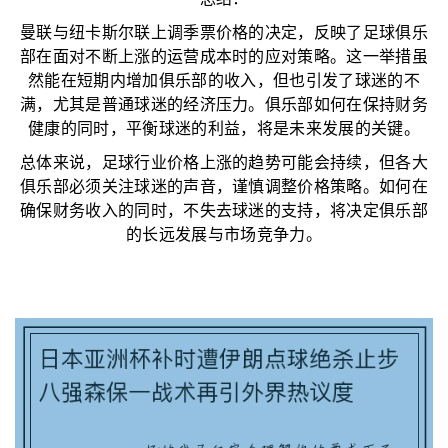
总结：
曼联与纽卡斯尔联上调季票价格的决定，反映了足球俱乐
部在面对不断上涨的运营成本时的应对策略。这一举措虽
然能在短期内增加俱乐部的收入，但也引发了球迷的不
满，尤其是普通球迷的经济压力。俱乐部如何在保持财务
健康的同时，平衡球迷的利益，将是未来发展的关键。
总体来说，足球行业价格上涨的趋势可能会持续，但各大
俱乐部必须关注球迷的声音，谨慎调整价格策略。如何在
确保财务收入的同时，不失去球迷的支持，将决定俱乐部
的长远发展与市场竞争力。