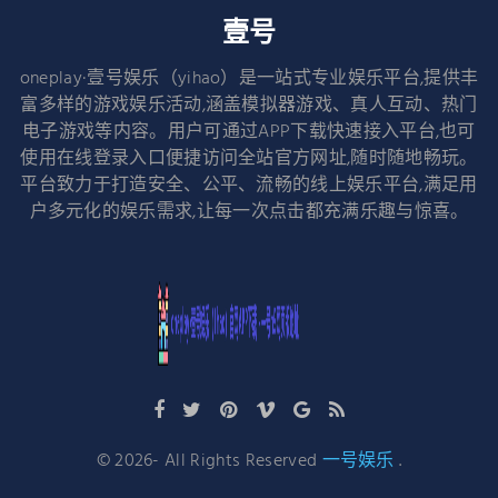
壹号
oneplay·壹号娱乐（yihao）是一站式专业娱乐平台,提供丰
富多样的游戏娱乐活动,涵盖模拟器游戏、真人互动、热门
电子游戏等内容。用户可通过APP下载快速接入平台,也可
使用在线登录入口便捷访问全站官方网址,随时随地畅玩。
平台致力于打造安全、公平、流畅的线上娱乐平台,满足用
户多元化的娱乐需求,让每一次点击都充满乐趣与惊喜。
©
2026
- All Rights Reserved
一号娱乐
.