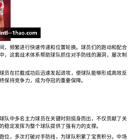
间，频繁进行快速传递和位置轮换。球员们的跑动和配合
中，这套战术体系帮助球队抓住对手防线的漏洞，屡次制
球员在拦截成功后迅速发起进攻，使球队能够形成高效反
终保持竞争力，成为夺冠的重要保障。
球队中多名主力球员在关键时刻挺身而出，不仅贡献了关
的稳定发挥为整个球队提供了强有力的支撑。
跑位，多次打破对手防线，为球队积累了宝贵积分。中场