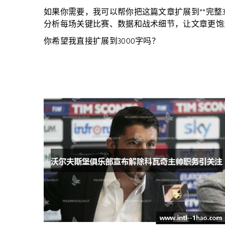
如果你需要，我可以帮你把这篇文章扩展到**完整3
分析每场关键比赛、数据和战术细节，让文章更饱
你希望我直接扩展到3000字吗？