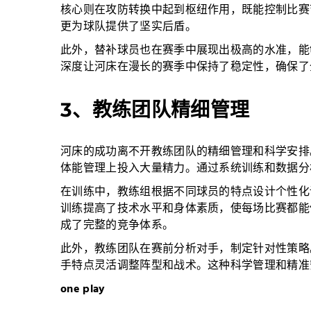
核心则在攻防转换中起到枢纽作用，既能控制比赛
更为球队提供了坚实后盾。
此外，替补球员也在赛季中展现出极高的水准，能
深度让河床在漫长的赛季中保持了稳定性，确保了
3、教练团队精细管理
河床的成功离不开教练团队的精细管理和科学安排
体能管理上投入大量精力。通过系统训练和数据分
在训练中，教练组根据不同球员的特点设计个性化
训练提高了技术水平和身体素质，使每场比赛都能
成了完整的竞争体系。
此外，教练团队在赛前分析对手，制定针对性策略
手特点灵活调整阵型和战术。这种科学管理和精准
one play