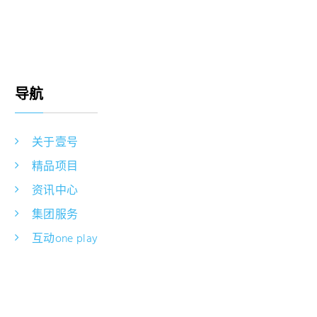
导航
关于壹号
精品项目
资讯中心
集团服务
互动one play