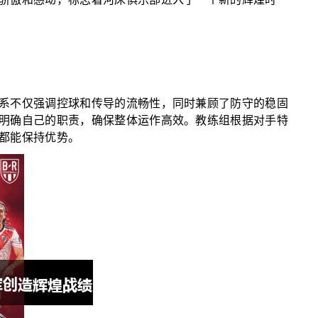
骄傲和感动，标志着河床俱乐部进入了一个新的辉煌时
系不仅强调控球和传导的流畅性，同时兼顾了防守的稳固
明确自己的职责，确保整体运作高效。教练组根据对手特
都能保持优势。