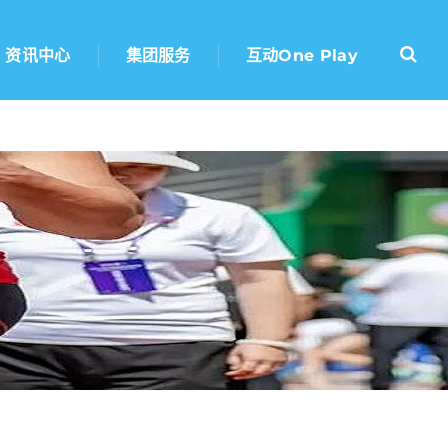
资讯中心
集团服务
互动one Play