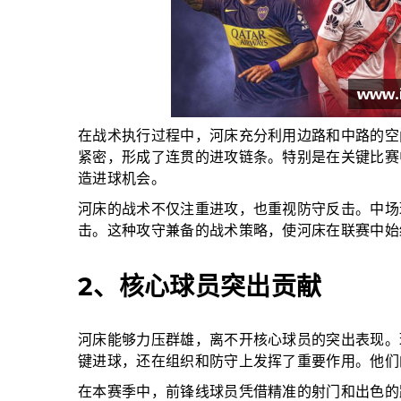
在战术执行过程中，河床充分利用边路和中路的空
紧密，形成了连贯的进攻链条。特别是在关键比赛
造进球机会。
河床的战术不仅注重进攻，也重视防守反击。中场
击。这种攻守兼备的战术策略，使河床在联赛中始
2、核心球员突出贡献
河床能够力压群雄，离不开核心球员的突出表现。
键进球，还在组织和防守上发挥了重要作用。他们
在本赛季中，前锋线球员凭借精准的射门和出色的