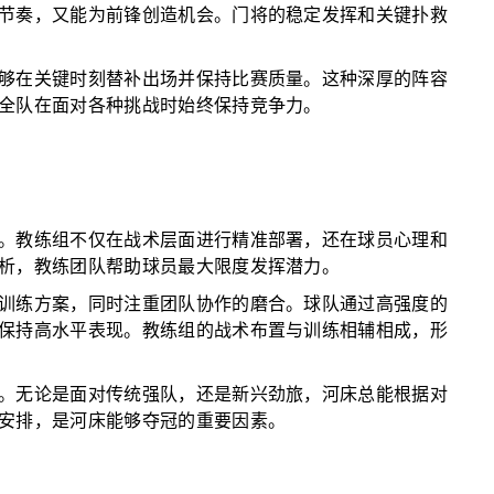
节奏，又能为前锋创造机会。门将的稳定发挥和关键扑救
够在关键时刻替补出场并保持比赛质量。这种深厚的阵容
全队在面对各种挑战时始终保持竞争力。
。教练组不仅在战术层面进行精准部署，还在球员心理和
析，教练团队帮助球员最大限度发挥潜力。
训练方案，同时注重团队协作的磨合。球队通过高强度的
保持高水平表现。教练组的战术布置与训练相辅相成，形
。无论是面对传统强队，还是新兴劲旅，河床总能根据对
安排，是河床能够夺冠的重要因素。