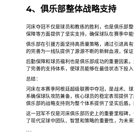
4、俱乐部整体战略支持
河床夺冠不仅是球员和教练的胜利，也是俱乐部整
保障等方面提供了坚实支持，确保球队在赛季中能
俱乐部在引援方面坚持高质量策略，通过引进具有
的完善为一线队提供了源源不断的新鲜血液，保证
后勤保障和球员福利也是俱乐部成功的重要因素。
了完善的支持体系，使球员能够在最佳状态下投入
总结：
河床在本赛季阿根廷超级联赛中夺冠，是战术、球
系确保球队攻防兼备，核心球员的稳定表现提供了
俱乐部的战略支持则为整个体系提供了坚实后盾。
这一冠军不仅是河床俱乐部历史上的重要里程碑，
了现代足球中团队、智慧和策略的重要性，为未来
---