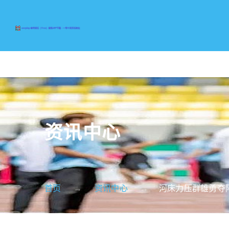
资讯中心
首页
资讯中心
河床力压群雄勇夺