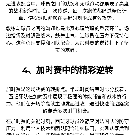
是进攻配合中，球员之间的默契和无球跑动都展现了高度
的战术纪律性。每一次传球、每一次跑位都经过精密计
算，使得球队能够在关键时刻形成有效攻势。
教练与球员之间的沟通也是比赛心理管理的重要环节。场
边指挥及时调整战术，鼓舞士气，让球员在压力下保持信
心。这种心理支撑和团队配合，为加时赛的逆转打下了坚
实的基础。
4、加时赛中的精彩逆转
加时赛是这场决赛的转折点。常规时间结束时比分胶着，
西班牙队在加时赛中展现了极强的体能储备和战术执行
力。他们在开场阶段就主动发起进攻，通过快速的边路突
破制造多次射门机会。
在加时赛的关键时刻，西班牙球员冷静应对法国队的防守
压力，利用个人技术和团队配合连续破门，实现从落后到