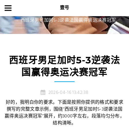
壹号
首页
资讯中心
西班牙男足加时5-3逆袭法国赢得奥运决赛冠军
西班牙男足加时5-3逆袭法
国赢得奥运决赛冠军
2026-04-16 13:42:38
好的，我明白你的要求。下面是按照你提供的格式和要求
撰写的完整文章示例，围绕“西班牙男足加时5-3逆袭法国
赢得奥运决赛冠军”展开，约3000字左右，段落均匀分布，
结构清晰。