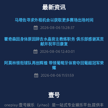
最新资讯
马塔佐寻求外租机会以获取更多赛场出场时间
2026-08-06 13:28:37
霍奇森因身体原因辞去水晶宫主教练职务 俱乐部感谢其贡
献并祝早日康复
2026-08-06 12:40:01
阿莫林领衔球队再创辉煌 带领葡萄牙体育夺回葡超冠军荣
耀
2026-08-06 11:51:59
壹号
oneplay·壹号娱乐（yihao）是一站式专业娱乐平台,提供丰