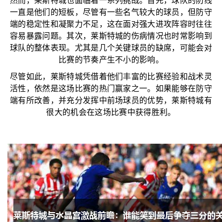
然而，莱斯特城也面临着一系列挑战。首先，球队的防线
一直是他们的短板，尽管有一些名气较大的球员，但防守
端的稳定性和凝聚力不足，这在面对强大进攻阵容时往往
容易暴露问题。其次，莱斯特城的伤病情况也时常影响到
球队的整体表现。尤其是几个关键球员的缺席，可能会对
比赛的节奏产生不小的影响。
尽管如此，莱斯特城凭借着他们丰富的比赛经验和战术灵
活性，依然是这场比赛的热门赢家之一。如果能够在防守
端有所改善，并充分发挥中前场球员的优势，莱斯特城有
很大的机会在这场比赛中获得胜利。