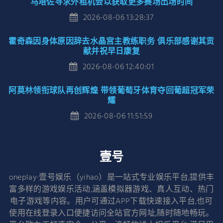
马塔佐寻求外租机会以获取更多赛场出场时间
2026-08-06 13:28:37
霍奇森因身体原因辞去水晶宫主教练职务 俱乐部感谢其贡
献并祝早日康复
2026-08-06 12:40:01
阿莫林领衔球队再创辉煌 带领葡萄牙体育夺回葡超冠军荣
耀
2026-08-06 11:51:59
壹号
oneplay·壹号娱乐（yihao）是一站式专业娱乐平台,提供丰
富多样的游戏娱乐活动,涵盖模拟器游戏、真人互动、热门
电子游戏等内容。用户可通过APP下载快速接入平台,也可
使用在线登录入口便捷访问全站官方网址,随时随地畅玩。