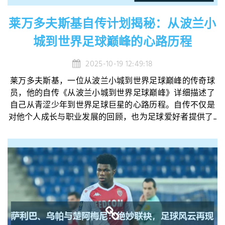
莱万多夫斯基自传计划揭秘：从波兰小
城到世界足球巅峰的心路历程
2025-10-19 12:49:18
莱万多夫斯基，一位从波兰小城到世界足球巅峰的传奇球
员，他的自传《从波兰小城到世界足球巅峰》详细描述了
自己从青涩少年到世界足球巨星的心路历程。自传不仅是
对他个人成长与职业发展的回顾，也为足球爱好者提供了...