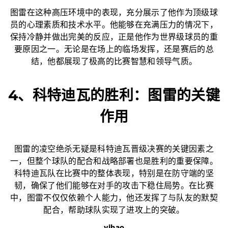
图雷在这种高压环境中的表现，充分展示了他作为顶级球
员的心理素质和技术水平。他能够在充满压力的情况下，
保持冷静并做出完美的反应，正是他作为世界级球员的重
要原因之一。无论是在场上的临场发挥，还是赛后的总
结，他都展现了极高的比赛智慧和领导气质。
4、科特迪瓦的胜利：图雷的关键
作用
图雷的凌空绝杀无疑是科特迪瓦晋级决赛的关键因素之
一，但整个球队的配合和战略部署也是胜利的重要保障。
科特迪瓦队在比赛中的整体表现，特别是在防守端的坚
韧，确保了他们能够在对手的攻击下稳住局势。在比赛
中，图雷不仅仅依赖个人能力，他还发挥了与队友的默契
配合，帮助球队实现了进攻上的突破。