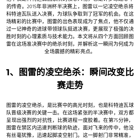
的传奇。2015年非洲杯半决赛上，图雷以一记凌空绝杀将
科特迪瓦队送入决赛，为球队争取到了冠军的机会。在这
场精彩的比赛中，图雷的出色表现成为了焦点，他不仅通
过一记神奇的进球带领球队挺进决赛，更展现了极强的决
胜时刻的心理素质与技术能力。本文将从四个方面回顾图
雷在这场准决赛中的绝杀时刻，并解析这一瞬间为何成为
全场震撼的精彩亮点。
1、图雷的凌空绝杀：瞬间改变比
赛走势
图雷的凌空绝杀，是比赛中的高光时刻，也是科特迪瓦球
队晋级决赛的关键一击。在这场紧张的半决赛中，双方都
呈现出强烈的对抗性，比赛进程一度胶着。在第75分钟，
图雷在禁区内迅速判断球的轨迹，面对飞来的传中，他没
有丝毫犹豫，迅速起脚凌空射门。这一脚射门非常精准，