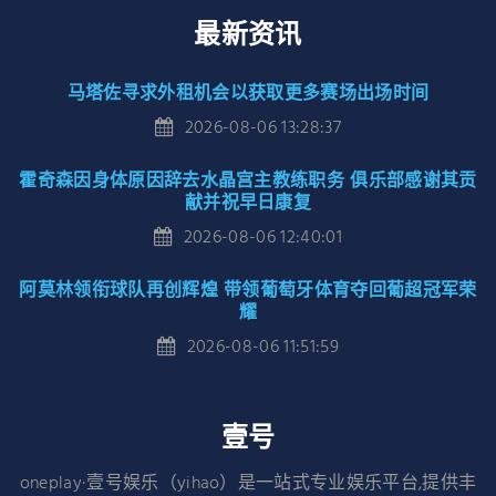
最新资讯
马塔佐寻求外租机会以获取更多赛场出场时间
2026-08-06 13:28:37
霍奇森因身体原因辞去水晶宫主教练职务 俱乐部感谢其贡
献并祝早日康复
2026-08-06 12:40:01
阿莫林领衔球队再创辉煌 带领葡萄牙体育夺回葡超冠军荣
耀
2026-08-06 11:51:59
壹号
oneplay·壹号娱乐（yihao）是一站式专业娱乐平台,提供丰