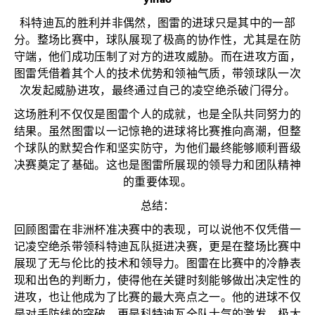
yihao
科特迪瓦的胜利并非偶然，图雷的进球只是其中的一部
分。整场比赛中，球队展现了极高的协作性，尤其是在防
守端，他们成功压制了对方的进攻威胁。而在进攻方面，
图雷凭借着其个人的技术优势和领袖气质，带领球队一次
次发起威胁进攻，最终通过自己的凌空绝杀破门得分。
这场胜利不仅仅是图雷个人的成就，也是全队共同努力的
结果。虽然图雷以一记惊艳的进球将比赛推向高潮，但整
个球队的默契合作和坚实防守，为他们最终能够顺利晋级
决赛奠定了基础。这也是图雷所展现的领导力和团队精神
的重要体现。
总结：
回顾图雷在非洲杯准决赛中的表现，可以说他不仅凭借一
记凌空绝杀带领科特迪瓦队挺进决赛，更是在整场比赛中
展现了无与伦比的技术和领导力。图雷在比赛中的冷静表
现和出色的判断力，使得他在关键时刻能够做出决定性的
进攻，也让他成为了比赛的最大亮点之一。他的进球不仅