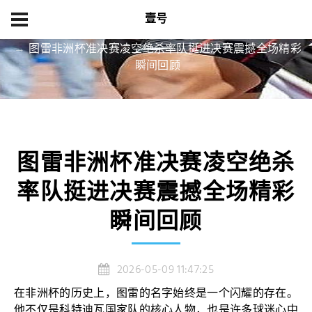
壹号
首页
资讯中心
图雷非洲杯准决赛凌空绝杀率队挺进决赛震撼全场精彩
瞬间回顾
图雷非洲杯准决赛凌空绝杀
率队挺进决赛震撼全场精彩
瞬间回顾
2026-05-09 11:47:25
在非洲杯的历史上，图雷的名字始终是一个闪耀的存在。
他不仅是科特迪瓦国家队的核心人物，也是许多球迷心中