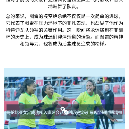
是对手防线的突破，更是科特迪瓦全队士气的激发，极大
地鼓舞了队友。
总的来说，图雷的凌空绝杀绝不仅仅是一次简单的进球，
它代表了图雷在压力环境下的非凡表现，也凸显了他作为
科特迪瓦队领袖的关键作用。这一瞬间将永远铭刻在非洲
杯的历史上，成为球迷们津津乐道的话题。而图雷的精神
和领导力，也将成为后辈球员追求的榜样。