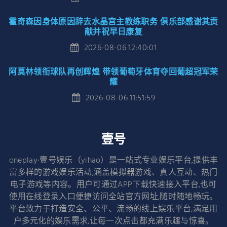
霍奇森因身体原因辞去水晶宫主教练职务 俱乐部感谢其贡
献并祝早日康复
2026-08-06 12:40:01
阿莫林领衔球队再创辉煌 带领葡萄牙体育夺回葡超冠军荣
耀
2026-08-06 11:51:59
壹号
oneplay·壹号娱乐（yihao）是一站式专业娱乐平台,提供丰
富多样的游戏娱乐活动,涵盖模拟器游戏、真人互动、热门
电子游戏等内容。用户可通过APP下载快速接入平台,也可
使用在线登录入口便捷访问全站官方网址,随时随地畅玩。
平台致力于打造安全、公平、流畅的线上娱乐平台,满足用
户多元化的娱乐需求,让每一次点击都充满乐趣与惊喜。