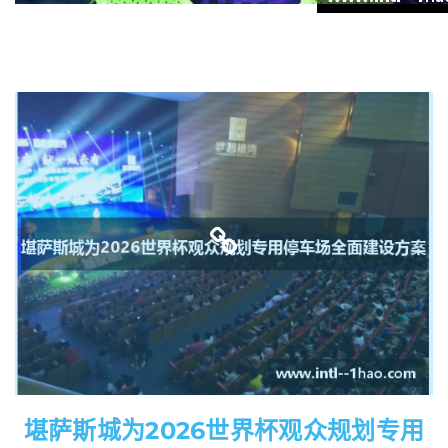
堪萨斯城为2026世界杯观众规划专用