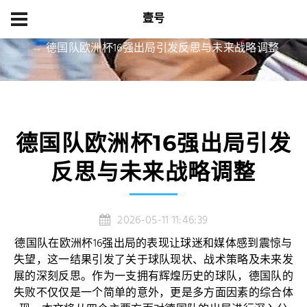
壹号
首页
资讯中心
德国队欧洲杯16强出局引发反思与未来战略调整
德国队欧洲杯16强出局引发
反思与未来战略调整
2026-05-11 11:46:39
德国队在欧洲杯16强出局的表现让球迷和媒体感到震惊与
失望，这一结果引发了关于球队现状、战术策略及未来发
展的深刻反思。作为一支拥有辉煌历史的球队，德国队的
失败不仅仅是一个简单的意外，更是多方面因素的综合体