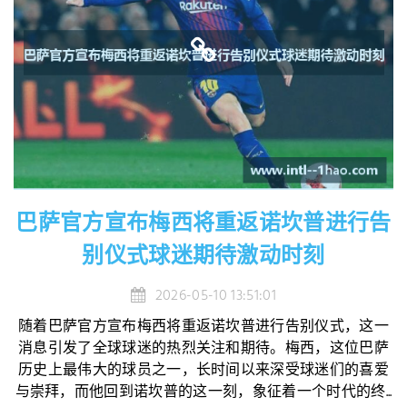
巴萨官方宣布梅西将重返诺坎普进行告
别仪式球迷期待激动时刻
2026-05-10 13:51:01
随着巴萨官方宣布梅西将重返诺坎普进行告别仪式，这一
消息引发了全球球迷的热烈关注和期待。梅西，这位巴萨
历史上最伟大的球员之一，长时间以来深受球迷们的喜爱
与崇拜，而他回到诺坎普的这一刻，象征着一个时代的终...