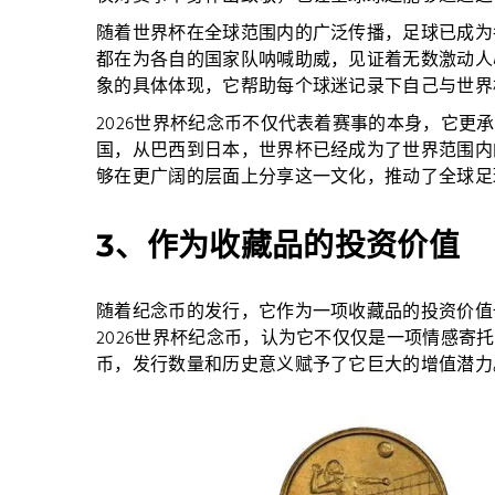
随着世界杯在全球范围内的广泛传播，足球已成为
都在为各自的国家队呐喊助威，见证着无数激动人
象的具体体现，它帮助每个球迷记录下自己与世界
2026世界杯纪念币不仅代表着赛事的本身，它更
国，从巴西到日本，世界杯已经成为了世界范围内
够在更广阔的层面上分享这一文化，推动了全球足
3、作为收藏品的投资价值
随着纪念币的发行，它作为一项收藏品的投资价值
2026世界杯纪念币，认为它不仅仅是一项情感寄
币，发行数量和历史意义赋予了它巨大的增值潜力