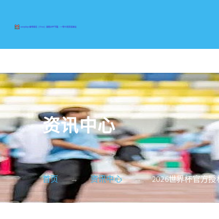
资讯中心
首页
资讯中心
2026世界杯官方