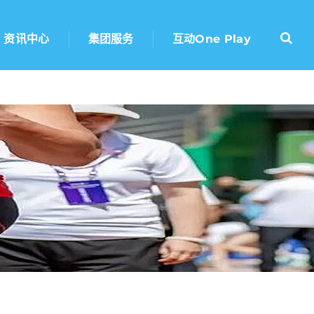
资讯中心
集团服务
互动one Play