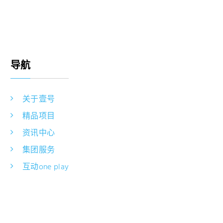
导航
关于壹号
精品项目
资讯中心
集团服务
互动one play