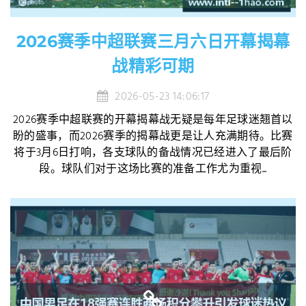
2026赛季中超联赛三月六日开幕揭幕
战精彩可期
2026-05-23 14:06:17
2026赛季中超联赛的开幕揭幕战无疑是每年足球迷翘首以
盼的盛事，而2026赛季的揭幕战更是让人充满期待。比赛
将于3月6日打响，各支球队的备战情况已经进入了最后阶
段。球队们对于这场比赛的准备工作尤为重视...