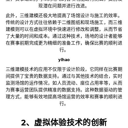
现潜在问题并进行改进。
此外，三维建模还极大地提高了场馆设计与施工的效率。
传统的设计方式往往依赖于二维图纸和现场施工，而三维
建模则可以在虚拟环境中快速进行修改和调整，从而节省
了大量的时间和成本。通过这种技术，场地的设计者能够
在赛事前期完成更为精细的准备工作，确保比赛的顺利进
行。
yihao
三维建模技术的应用不仅限于设计阶段，它同样在比赛期
间提供了宝贵的数据支持。通过与其他技术的结合，实时
监测场馆的运作情况，如人员流动、座位占用率等，从而
为赛事运营团队提供精准的数据支持。这种数据驱动的管
理方式，能够有效地提高场馆运营的效率和赛事的顺利进
行。
2、虚拟体验技术的创新