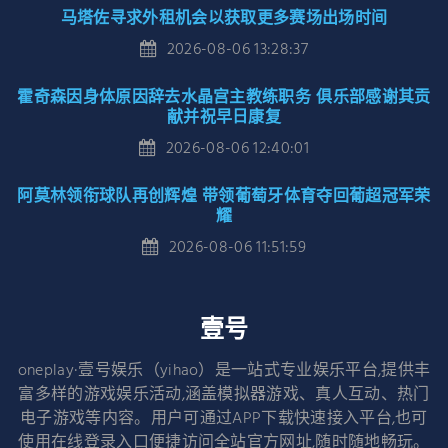
马塔佐寻求外租机会以获取更多赛场出场时间
2026-08-06 13:28:37
霍奇森因身体原因辞去水晶宫主教练职务 俱乐部感谢其贡
献并祝早日康复
2026-08-06 12:40:01
阿莫林领衔球队再创辉煌 带领葡萄牙体育夺回葡超冠军荣
耀
2026-08-06 11:51:59
壹号
oneplay·壹号娱乐（yihao）是一站式专业娱乐平台,提供丰
富多样的游戏娱乐活动,涵盖模拟器游戏、真人互动、热门
电子游戏等内容。用户可通过APP下载快速接入平台,也可
使用在线登录入口便捷访问全站官方网址,随时随地畅玩。