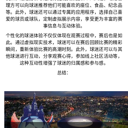
理方可以向球迷推荐他们可能喜欢的座位、食品、纪念品
等。此外，球迷还可以通过专属的应用程序，选择自己喜
爱的球员或球队，定制虚拟展示内容，享受更为丰富的赛
事信息与互动体验。
个性化的球迷体验不仅仅体现在观赛过程中，赛后也是如
此。通过虚拟现实技术，球迷可以在赛后回顾比赛的精彩
瞬间，重新体验比赛的高潮时刻。此外，球迷还可以与其
他球迷进行互动，分享观赛心得，参加线上社区活动等，
这种互动性增强了球迷的归属感和参与感。
总结：