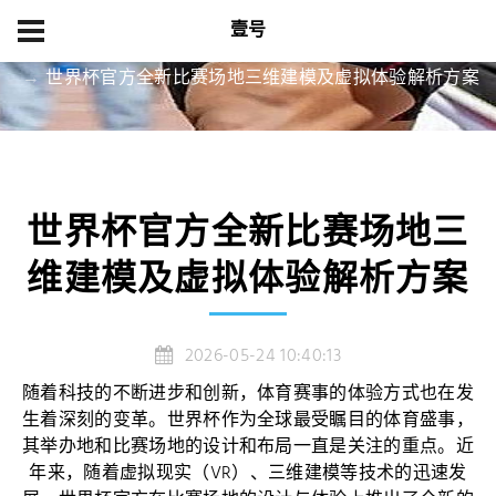
壹号
首页
资讯中心
世界杯官方全新比赛场地三维建模及虚拟体验解析方案
世界杯官方全新比赛场地三
维建模及虚拟体验解析方案
2026-05-24 10:40:13
随着科技的不断进步和创新，体育赛事的体验方式也在发
生着深刻的变革。世界杯作为全球最受瞩目的体育盛事，
其举办地和比赛场地的设计和布局一直是关注的重点。近
年来，随着虚拟现实（VR）、三维建模等技术的迅速发