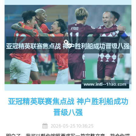
亚冠精英联赛焦点战 神户胜利船成功
晋级八强
2026-05-25 10:36:25