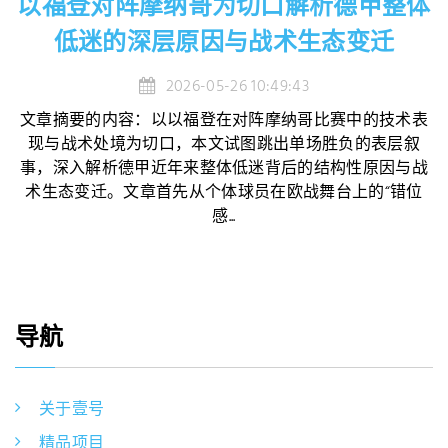
以福登对阵摩纳哥为切口解析德甲整体
低迷的深层原因与战术生态变迁
2026-05-26 10:49:43
文章摘要的内容：以以福登在对阵摩纳哥比赛中的技术表
现与战术处境为切口，本文试图跳出单场胜负的表层叙
事，深入解析德甲近年来整体低迷背后的结构性原因与战
术生态变迁。文章首先从个体球员在欧战舞台上的“错位
感...
导航
关于壹号
精品项目