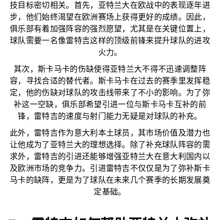
技目标密切相关。首先，亚特兰大在欧战中的表现逐年进
步，他们始终渴望在欧洲赛场上获得更好的成绩。因此，
俱乐部有着加强阵容的强烈愿望，尤其是在关键位置上，
球队需要一名像雷特吉这样的顶级前锋来提升球队的进攻
火力。
其次，斯卡马卡的伤缺使得亚特兰大不得不迅速调整阵
容，寻找合适的替代者。斯卡马卡在过去的赛季里发挥稳
定，他的伤缺对球队的攻击线带来了不小的影响。为了弥
补这一空缺，俱乐部希望引进一位与斯卡马卡互补的前
锋，雷特吉的速度与射门能力无疑是对球队的补充。
此外，雷特吉作为意大利本土球员，其市场价值及潜力也
让他成为了亚特兰大的理想选择。除了补充球队阵容的需
求外，雷特吉的引进还能够增强亚特兰大在意大利国内以
及欧洲市场的竞争力。引进雷特吉不仅仅是为了弥补斯卡
马卡的缺阵，更是为了球队在未来几个赛季的长期发展奠
定基础。