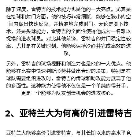
除了速度，雷特吉的技术能力也是他的一大亮点。尤其是
在接球和射门方面，他的技巧非常细腻，能够在狭小的空
间内做出快速反应，并精准地完成射门。无论是脚下技
术，还是头球能力，雷特吉的全面性使得他成为一名难以
捉摸的进攻球员。对比其他前锋，雷特吉的射门稳定性较
高，尤其是在关键时刻，他能够保持冷静并完成高效的进
攻。
另外，雷特吉的球场视野和创造力也是他的一大优点。他
能够在比赛中快速判断形势并做出合理的决策，特别是在
球队需要组织进攻时，雷特吉的传球和助攻能力展现了他
的多面性。这种能力使得他不仅仅是一个单纯的得分手，
更是一个能够为队友创造机会的进攻核心。
2、亚特兰大为何高价引进雷特吉
亚特兰大能够高价引进雷特吉，与其长期以来的高水平竞