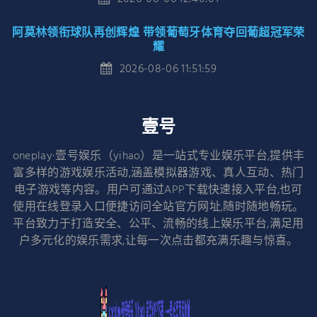
阿莫林领衔球队再创辉煌 带领葡萄牙体育夺回葡超冠军荣
耀
2026-08-06 11:51:59
壹号
oneplay·壹号娱乐（yihao）是一站式专业娱乐平台,提供丰
富多样的游戏娱乐活动,涵盖模拟器游戏、真人互动、热门
电子游戏等内容。用户可通过APP下载快速接入平台,也可
使用在线登录入口便捷访问全站官方网址,随时随地畅玩。
平台致力于打造安全、公平、流畅的线上娱乐平台,满足用
户多元化的娱乐需求,让每一次点击都充满乐趣与惊喜。