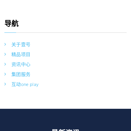
导航
关于壹号
精品项目
资讯中心
集团服务
互动one play