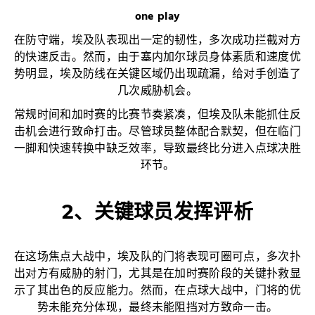
one play
在防守端，埃及队表现出一定的韧性，多次成功拦截对方
的快速反击。然而，由于塞内加尔球员身体素质和速度优
势明显，埃及防线在关键区域仍出现疏漏，给对手创造了
几次威胁机会。
常规时间和加时赛的比赛节奏紧凑，但埃及队未能抓住反
击机会进行致命打击。尽管球员整体配合默契，但在临门
一脚和快速转换中缺乏效率，导致最终比分进入点球决胜
环节。
2、关键球员发挥评析
在这场焦点大战中，埃及队的门将表现可圈可点，多次扑
出对方有威胁的射门，尤其是在加时赛阶段的关键扑救显
示了其出色的反应能力。然而，在点球大战中，门将的优
势未能充分体现，最终未能阻挡对方致命一击。