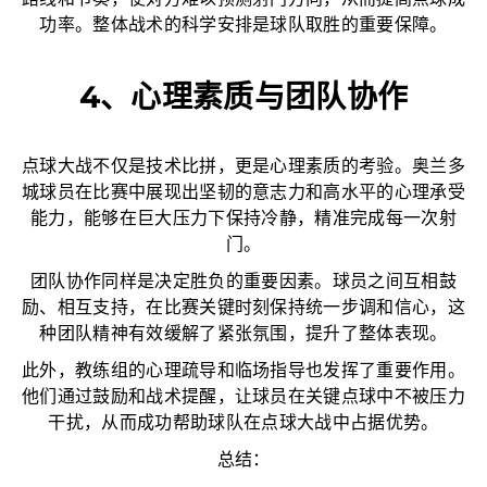
路线和节奏，使对方难以预测射门方向，从而提高点球成
功率。整体战术的科学安排是球队取胜的重要保障。
4、心理素质与团队协作
点球大战不仅是技术比拼，更是心理素质的考验。奥兰多
城球员在比赛中展现出坚韧的意志力和高水平的心理承受
能力，能够在巨大压力下保持冷静，精准完成每一次射
门。
团队协作同样是决定胜负的重要因素。球员之间互相鼓
励、相互支持，在比赛关键时刻保持统一步调和信心，这
种团队精神有效缓解了紧张氛围，提升了整体表现。
此外，教练组的心理疏导和临场指导也发挥了重要作用。
他们通过鼓励和战术提醒，让球员在关键点球中不被压力
干扰，从而成功帮助球队在点球大战中占据优势。
总结：