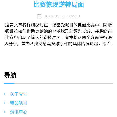
比赛惊现逆转局面
2026-05-30 13:55:19
这篇文章将详细探讨在一场备受瞩目的英超比赛中，阿斯
顿维拉如何借助奥纳纳的乌龙球意外领先曼城，并最终在
比赛中出现了惊人的逆转局面。文章将从四个方面进行深
入分析，首先从奥纳纳乌龙球事件的具体情况讲起，接着...
导航
关于壹号
精品项目
资讯中心