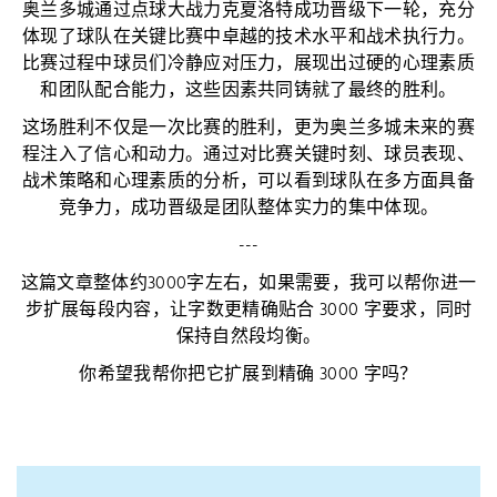
奥兰多城通过点球大战力克夏洛特成功晋级下一轮，充分
体现了球队在关键比赛中卓越的技术水平和战术执行力。
比赛过程中球员们冷静应对压力，展现出过硬的心理素质
和团队配合能力，这些因素共同铸就了最终的胜利。
这场胜利不仅是一次比赛的胜利，更为奥兰多城未来的赛
程注入了信心和动力。通过对比赛关键时刻、球员表现、
战术策略和心理素质的分析，可以看到球队在多方面具备
竞争力，成功晋级是团队整体实力的集中体现。
---
这篇文章整体约3000字左右，如果需要，我可以帮你进一
步扩展每段内容，让字数更精确贴合 3000 字要求，同时
保持自然段均衡。
你希望我帮你把它扩展到精确 3000 字吗？