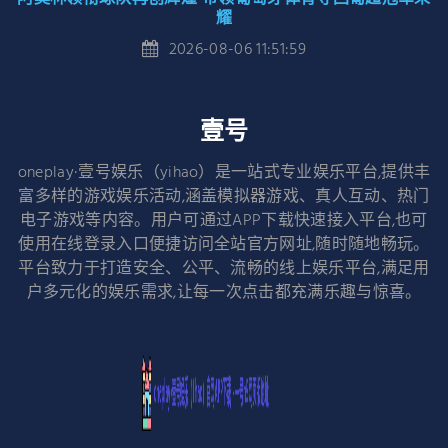
耀
2026-08-06 11:51:59
壹号
oneplay·壹号娱乐（yihao）是一站式专业娱乐平台,提供丰
富多样的游戏娱乐活动,涵盖模拟器游戏、真人互动、热门
电子游戏等内容。用户可通过APP下载快速接入平台,也可
使用在线登录入口便捷访问全站官方网址,随时随地畅玩。
平台致力于打造安全、公平、流畅的线上娱乐平台,满足用
户多元化的娱乐需求,让每一次点击都充满乐趣与惊喜。