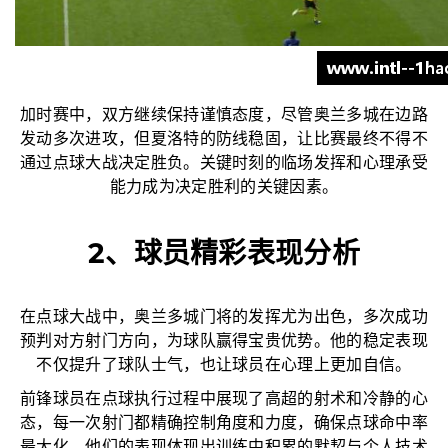
加时赛中，双方继续保持谨慎态度，尽管奥兰多城在边路
发动多次进攻，但夏洛特的防线稳固，让比赛最终不得不
通过点球大战决定胜负。关键时刻的临场发挥和心理承受
能力成为决定胜利的关键因素。
2、球员精彩表现分析
在点球大战中，奥兰多城门将的发挥尤为出色，多次成功
预判对方射门方向，为球队赢得宝贵优势。他的稳定表现
不仅提升了球队士气，也让球员在心理上更加自信。
前锋球员在点球执行过程中展现了高超的射术和冷静的心
态，每一次射门都精确控制角度和力度，确保点球命中率