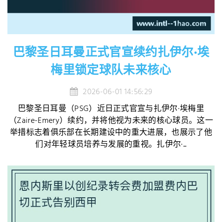
巴黎圣日耳曼正式官宣续约扎伊尔·埃
梅里锁定球队未来核心
2026-06-01 14:56:29
巴黎圣日耳曼（PSG）近日正式官宣与扎伊尔·埃梅里
（Zaire-Emery）续约，并将他视为未来的核心球员。这一
举措标志着俱乐部在长期建设中的重大进展，也展示了他
们对年轻球员培养与发展的重视。扎伊尔·...