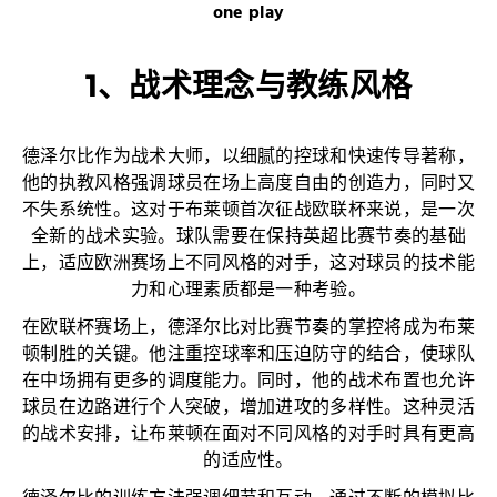
one play
1、战术理念与教练风格
德泽尔比作为战术大师，以细腻的控球和快速传导著称，
他的执教风格强调球员在场上高度自由的创造力，同时又
不失系统性。这对于布莱顿首次征战欧联杯来说，是一次
全新的战术实验。球队需要在保持英超比赛节奏的基础
上，适应欧洲赛场上不同风格的对手，这对球员的技术能
力和心理素质都是一种考验。
在欧联杯赛场上，德泽尔比对比赛节奏的掌控将成为布莱
顿制胜的关键。他注重控球率和压迫防守的结合，使球队
在中场拥有更多的调度能力。同时，他的战术布置也允许
球员在边路进行个人突破，增加进攻的多样性。这种灵活
的战术安排，让布莱顿在面对不同风格的对手时具有更高
的适应性。