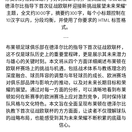
德泽尔比指导下首次征战欧联杯迎接新挑战展望未来荣耀”
主题，全文约3000字，摘要约300字，每个小标题控制在
10汉字以内，分段均衡，并使用了你要求的 HTML 标签格
式。
---
布莱顿足球俱乐部在德泽尔比的指导下首次征战欧联杯，
这不仅是球队历史上的重要里程碑，更是展示其未来潜力
与雄心的关键时刻。本文将从四个方面详细阐述布莱顿在
欧联杯赛场上的挑战与机遇，包括战术体系与教练理念的
深度融合、球员阵容的调整与年轻球员的成长、欧洲赛场
对俱乐部品牌与影响力的推动，以及对未来长期目标和荣
耀的展望。通过对每一方面的分析，可以清晰地看到布莱
顿如何在新赛季的欧洲赛场上应对激烈竞争，同时保持球
队风格与文化特色。本文旨在全面呈现布莱顿在德泽尔比
执教下首次征战欧联杯的方方面面，让读者不仅理解球队
的战略布局，也能感受到其为未来荣耀不断积累的底蕴与
信心。