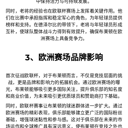
中保持活力与可持续发展。
同时，老将的经验也在欧联杯赛场上发挥着关键作用。他
们在比赛中承担指挥和稳定军心的角色，为年轻球员提供
榜样和支持。在德泽尔比的带领下，老将与年轻球员形成
互补，使球队整体战斗力得到有效提升，确保布莱顿在欧
洲赛场上具备竞争力。
3、欧洲赛场品牌影响
首次征战欧联杯，对于布莱顿而言，不仅是竞技层面的挑
战，更是品牌和影响力的拓展机会。通过欧洲赛场的曝
光，布莱顿能够吸引更多国际关注，提升俱乐部的知名度
和商业价值，为未来吸引更优质球员和赞助商打下基础。
同时，欧联杯赛事让布莱顿的球迷群体进一步扩大。通过
欧洲赛场的精彩表现，俱乐部能够建立更广泛的国际粉丝
基础，增强球迷黏性和参与感。这对于俱乐部在未来的市
场运作和全球推广具有深远意义，使布莱顿在竞技之外也