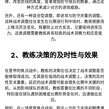
障，改变防线的高度，或者增加防守球员的数量，通过这
种方式来减少对方的进攻威胁。
另外，还有一种混合型调整，即进攻与防守并重的调整。
这种战术调整往往发生在比赛进行到中场时，教练根据场
上情况灵活变化，既要防止对方反击，又要保持进攻压
力。这类调整需要教练具有较高的战术洞察力和应变能
力。
2、教练决策的及时性与效果
在意甲的焦点战中，教练的决策往往决定了战术调整是否
能够取得成功。尤其是在临场的战术调整上，决策的及时
性至关重要。延迟的战术调整可能会错失比赛中关键的时
机，从而影响球队的表现。教练需要在比赛的不同阶段，
特别是在球队遇到困难或比赛形势变化时，迅速做出反
应。
例如，在一场意甲焦点战中，假设一方在下半场初期遭遇