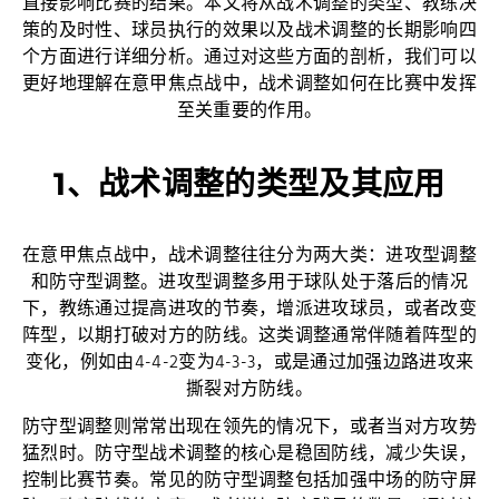
直接影响比赛的结果。本文将从战术调整的类型、教练决
策的及时性、球员执行的效果以及战术调整的长期影响四
个方面进行详细分析。通过对这些方面的剖析，我们可以
更好地理解在意甲焦点战中，战术调整如何在比赛中发挥
至关重要的作用。
1、战术调整的类型及其应用
在意甲焦点战中，战术调整往往分为两大类：进攻型调整
和防守型调整。进攻型调整多用于球队处于落后的情况
下，教练通过提高进攻的节奏，增派进攻球员，或者改变
阵型，以期打破对方的防线。这类调整通常伴随着阵型的
变化，例如由4-4-2变为4-3-3，或是通过加强边路进攻来
撕裂对方防线。
防守型调整则常常出现在领先的情况下，或者当对方攻势
猛烈时。防守型战术调整的核心是稳固防线，减少失误，
控制比赛节奏。常见的防守型调整包括加强中场的防守屏