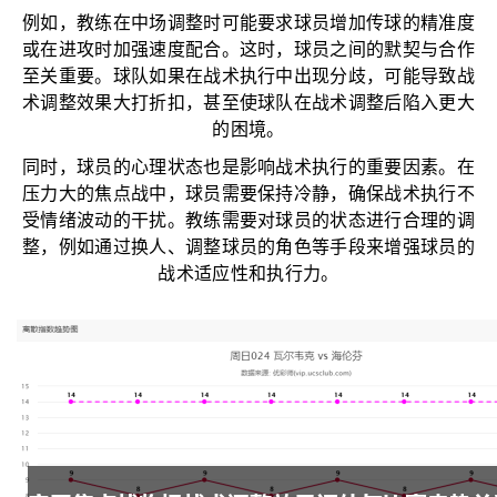
例如，教练在中场调整时可能要求球员增加传球的精准度
或在进攻时加强速度配合。这时，球员之间的默契与合作
至关重要。球队如果在战术执行中出现分歧，可能导致战
术调整效果大打折扣，甚至使球队在战术调整后陷入更大
的困境。
同时，球员的心理状态也是影响战术执行的重要因素。在
压力大的焦点战中，球员需要保持冷静，确保战术执行不
受情绪波动的干扰。教练需要对球员的状态进行合理的调
整，例如通过换人、调整球员的角色等手段来增强球员的
战术适应性和执行力。