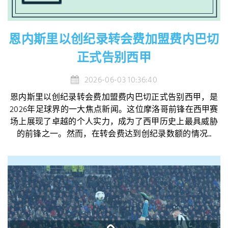
恩内斯里以创纪录转会费加盟费内巴切
正式告别西甲
2026-06-03 10:36:40
恩内斯里以创纪录转会费加盟费内巴切正式告别西甲，是
2026年足球界的一大焦点新闻。这位摩洛哥前锋在西甲赛
场上展现了卓越的个人实力，成为了西甲历史上最具威胁
的前锋之一。然而，在转会费达到创纪录数额的情况...