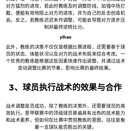
对方猛烈的进攻，若此时教练及时调整防线，加强中场拦
截，便能有效地阻止对方的进攻，并为自己的反击创造机
会。反之，若教练迟迟未作调整，可能会导致对方逐步压
制并最终逆转比分。
yihao
此外，教练的决策不仅仅是根据比赛进程，还需要基于球
员的状态、体能状况以及对方的战术布局来综合考虑。一
个优秀的教练能根据这些因素快速作出调整，并通过战术
变动调整比赛的节奏，影响比赛的最终结果。
3、球员执行战术的效果与合作
战术调整是否成功，除了教练的决策外，还需要球员的高
效执行。意甲联赛中的顶级球员普遍具有出色的技术能力
和战术素养，但如何在比赛中贯彻教练的意图，往往是衡
量一支球队能否胜出的关键。