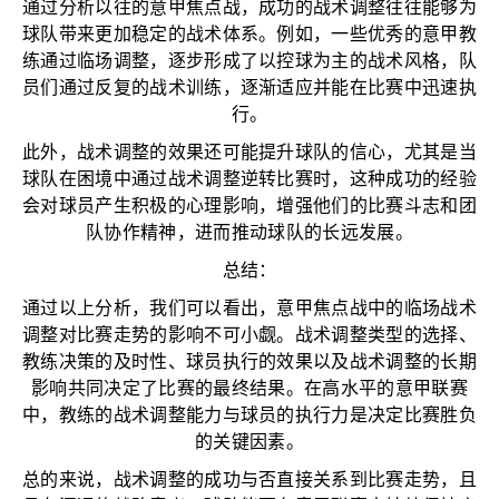
通过分析以往的意甲焦点战，成功的战术调整往往能够为
球队带来更加稳定的战术体系。例如，一些优秀的意甲教
练通过临场调整，逐步形成了以控球为主的战术风格，队
员们通过反复的战术训练，逐渐适应并能在比赛中迅速执
行。
此外，战术调整的效果还可能提升球队的信心，尤其是当
球队在困境中通过战术调整逆转比赛时，这种成功的经验
会对球员产生积极的心理影响，增强他们的比赛斗志和团
队协作精神，进而推动球队的长远发展。
总结：
通过以上分析，我们可以看出，意甲焦点战中的临场战术
调整对比赛走势的影响不可小觑。战术调整类型的选择、
教练决策的及时性、球员执行的效果以及战术调整的长期
影响共同决定了比赛的最终结果。在高水平的意甲联赛
中，教练的战术调整能力与球员的执行力是决定比赛胜负
的关键因素。
总的来说，战术调整的成功与否直接关系到比赛走势，且