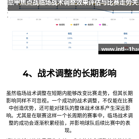
4、战术调整的长期影响
虽然临场战术调整在短期内能够改变比赛走势，但其长期
影响同样不可忽视。一个成功的战术调整，不仅能在比赛
中创造优势，还可能对球队的整体战术体系产生深远影
响。尤其是在联赛这样一个长周期的赛事中，临场战术调
整的成功会逐渐积累经验，并影响球队后续比赛中的表
现。